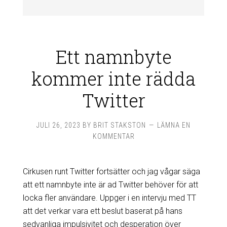
Ett namnbyte
kommer inte rädda
Twitter
JULI 26, 2023
BY
BRIT STAKSTON
LÄMNA EN
KOMMENTAR
Cirkusen runt Twitter fortsätter och jag vågar säga
att ett namnbyte inte är ad Twitter behöver för att
locka fler användare. Uppger i en intervju med TT
att det verkar vara ett beslut baserat på hans
sedvanliga impulsivitet och desperation över