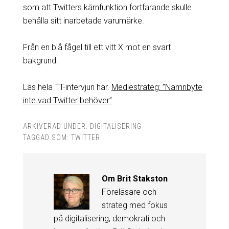
som att Twitters kärnfunktion fortfarande skulle
behålla sitt inarbetade varumärke.
Från en blå fågel till ett vitt X mot en svart
bakgrund.
Läs hela TT-intervjun här.
Mediestrateg: ”Namnbyte
inte vad Twitter behöver”
ARKIVERAD UNDER:
DIGITALISERING
TAGGAD SOM:
TWITTER
Om
Brit Stakston
Föreläsare och
strateg med fokus
på digitalisering, demokrati och