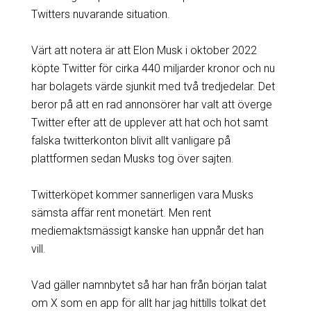
Twitters nuvarande situation.
Värt att notera är att Elon Musk i oktober 2022
köpte Twitter för cirka 440 miljarder kronor och nu
har bolagets värde sjunkit med två tredjedelar. Det
beror på att en rad annonsörer har valt att överge
Twitter efter att de upplever att hat och hot samt
falska twitterkonton blivit allt vanligare på
plattformen sedan Musks tog över sajten.
Twitterköpet kommer sannerligen vara Musks
sämsta affär rent monetärt. Men rent
mediemaktsmässigt kanske han uppnår det han
vill.
Vad gäller namnbytet så har han från början talat
om X som en app för allt har jag hittills tolkat det