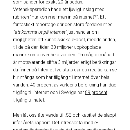
som sänder för exakt 20 år sedan.
Vetenskapsradion hade ett ljuvligt inslag med
rubriken
”Hur kommer man in på internet?”
. Ett
fantastiskt reportage där den stora fördelen med
”att komma ut på internet”
just handlar om
möjligheten att kunna skicka e-post, meddelanden,
till de på den tiden 30 miljoner uppkopplade
människorna över hela världen. Om någon månad
är motsvarande siffra 3 miljarder enligt beräkningar
du finner på
Internet live stats
där du i realtid kan se
hur många som har tillgång till internet över hela
världen. 40 procent av världens befolkning har idag
tillgång till internet och i Sverige har
89 procent
tillgång till nätet
.
Men låt oss återvända till .SE och kapitlet de släppt
inför årets rapport. Det intressanta med e-