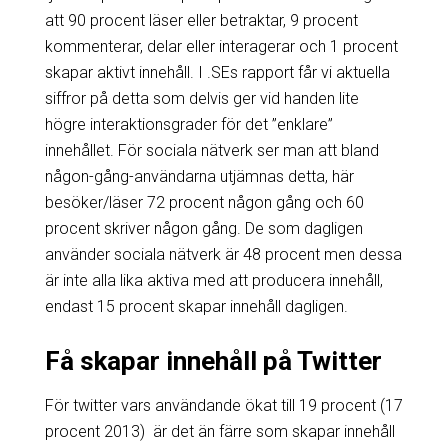
att 90 procent läser eller betraktar, 9 procent
kommenterar, delar eller interagerar och 1 procent
skapar aktivt innehåll. I .SEs rapport får vi aktuella
siffror på detta som delvis ger vid handen lite
högre interaktionsgrader för det ”enklare”
innehållet. För sociala nätverk ser man att bland
någon-gång-användarna utjämnas detta, här
besöker/läser 72 procent någon gång och 60
procent skriver någon gång. De som dagligen
använder sociala nätverk är 48 procent men dessa
är inte alla lika aktiva med att producera innehåll,
endast 15 procent skapar innehåll dagligen.
Få skapar innehåll på Twitter
För twitter vars användande ökat till 19 procent (17
procent 2013) är det än färre som skapar innehåll