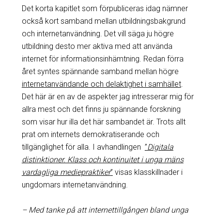
Det korta kapitlet som förpubliceras idag nämner
också kort samband mellan utbildningsbakgrund
och internetanvändning. Det vill säga ju högre
utbildning desto mer aktiva med att använda
internet för informationsinhämtning. Redan förra
året syntes spännande samband mellan högre
internetanvändande och delaktighet i samhället
.
Det här är en av de aspekter jag intresserar mig för
allra mest och det finns ju spännande forskning
som visar hur illa det här sambandet är. Trots allt
prat om internets demokratiserande och
tillgänglighet för alla. I avhandlingen
”
Digitala
distinktioner. Klass och kontinuitet i unga mäns
vardagliga mediepraktiker
”
visas klasskillnader i
ungdomars internetanvändning.
– Med tanke på att internettillgången bland unga