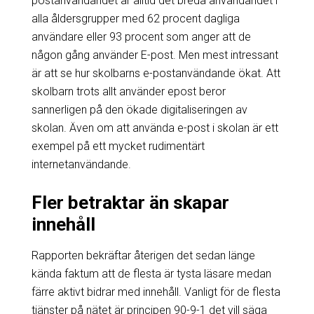
postanvändandet är alltid det breda användandet i
alla åldersgrupper med 62 procent dagliga
användare eller 93 procent som anger att de
någon gång använder E-post. Men mest intressant
är att se hur skolbarns e-postanvändande ökat. Att
skolbarn trots allt använder epost beror
sannerligen på den ökade digitaliseringen av
skolan. Även om att använda e-post i skolan är ett
exempel på ett mycket rudimentärt
internetanvändande.
Fler betraktar än skapar
innehåll
Rapporten bekräftar återigen det sedan länge
kända faktum att de flesta är tysta läsare medan
färre aktivt bidrar med innehåll. Vanligt för de flesta
tjänster på nätet är principen 90-9-1 det vill säga