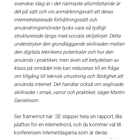
svenskar idag är i det närmaste allomfattande är
det på sätt och vis anmärkningsvärt att deras
internetrelaterade förhållningssätt och
användningsmönster tycks vara så tydligt
strukturerade längs med sociala skiljelinjer. Detta
understryker den grundläggande skillnaden mellan
den digitala teknikens potentialer och hur den
används i praktiken, men även att betydelsen av
klass på området inte kan reduceras till en fråga
om tillgång till teknisk utrustning och färdighet att
använda internet. Det handlar också om seglivade
skillnader i smak, vanor och praktiker, säger Martin
Danielsson.
Ser framemot när .SE släpper hela sin rapport, lilla
julafton för en internetnörd, och du kommer väl till
konferensen Internetdagarna som är deras