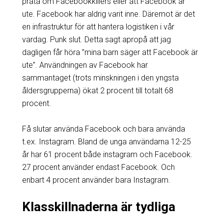
prata om Facebookkillers eller att Facebook är
ute. Facebook har aldrig varit inne. Däremot är det
en infrastruktur för att hantera logistiken i vår
vardag. Punk slut. Detta sagt apropå att jag
dagligen får höra ”mina barn säger att Facebook är
ute”. Användningen av Facebook har
sammantaget (trots minskningen i den yngsta
åldersgrupperna) ökat 2 procent till totalt 68
procent.
Få slutar använda Facebook och bara använda
t.ex. Instagram. Bland de unga användarna 12-25
år har 61 procent både instagram och Facebook.
27 procent använder endast Facebook. Och
enbart 4 procent använder bara Instagram.
Klasskillnaderna är tydliga