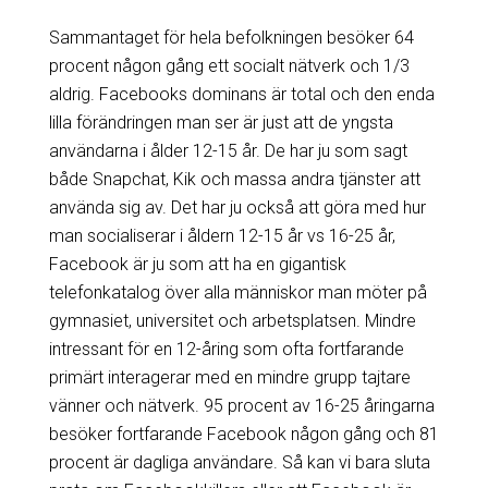
Sammantaget för hela befolkningen besöker 64
procent någon gång ett socialt nätverk och 1/3
aldrig. Facebooks dominans är total och den enda
lilla förändringen man ser är just att de yngsta
användarna i ålder 12-15 år. De har ju som sagt
både Snapchat, Kik och massa andra tjänster att
använda sig av. Det har ju också att göra med hur
man socialiserar i åldern 12-15 år vs 16-25 år,
Facebook är ju som att ha en gigantisk
telefonkatalog över alla människor man möter på
gymnasiet, universitet och arbetsplatsen. Mindre
intressant för en 12-åring som ofta fortfarande
primärt interagerar med en mindre grupp tajtare
vänner och nätverk. 95 procent av 16-25 åringarna
besöker fortfarande Facebook någon gång och 81
procent är dagliga användare. Så kan vi bara sluta