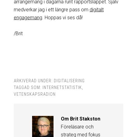
arrangemang i dagarna runt rapportsläppet. Själv
medverkar jag i ett längre pass om
digitalt
engagemang
. Hoppas vi ses då!
/Brit
ARKIVERAD UNDER:
DIGITALISERING
TAGGAD SOM:
INTERNETSTATISTIK
,
VETENSKAPSRADION
Om
Brit Stakston
Föreläsare och
strateg med fokus