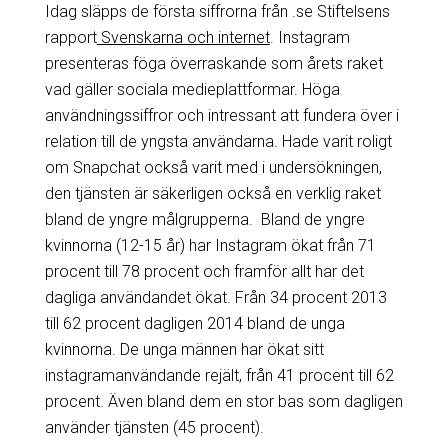
Idag släpps de första siffrorna från .se Stiftelsens
rapport
Svenskarna och internet
. Instagram
presenteras föga överraskande som årets raket
vad gäller sociala medieplattformar. Höga
användningssiffror och intressant att fundera över i
relation till de yngsta användarna. Hade varit roligt
om Snapchat också varit med i undersökningen,
den tjänsten är säkerligen också en verklig raket
bland de yngre målgrupperna. Bland de yngre
kvinnorna (12-15 år) har Instagram ökat från 71
procent till 78 procent och framför allt har det
dagliga användandet ökat. Från 34 procent 2013
till 62 procent dagligen 2014 bland de unga
kvinnorna. De unga männen har ökat sitt
instagramanvändande rejält, från 41 procent till 62
procent. Även bland dem en stor bas som dagligen
använder tjänsten (45 procent).