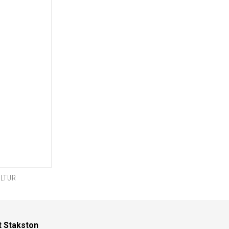
LTUR
t Stakston