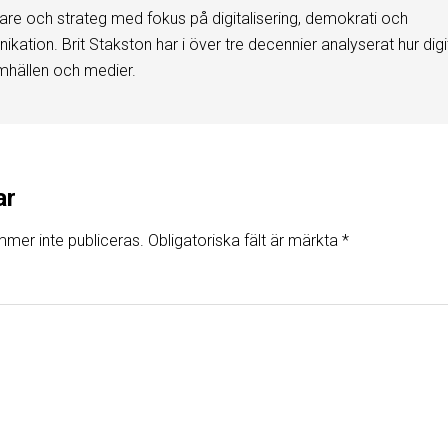
are och strateg med fokus på digitalisering, demokrati och
kation. Brit Stakston har i över tre decennier analyserat hur digi
mhällen och medier.
ar
mer inte publiceras.
Obligatoriska fält är märkta
*