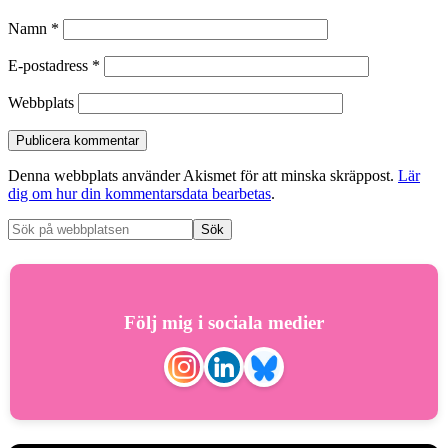
Namn
*
E-postadress
*
Webbplats
Denna webbplats använder Akismet för att minska skräppost.
Lär
dig om hur din kommentarsdata bearbetas
.
Följ mig i sociala medier