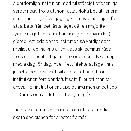
ålderdomliga institution med fullständigt otidsenliga
värderingar. Trots att hon fattat kloka beslut i andra
sammanhang så vet jag inget om vad hon gjort för
att arbeta från det låsta läget där en majoritet
tyckte något helt annat än hon (och omvärlden)
gjorde. Att leda denna institution så värdigt som
möjligt ur denna kris är en klassisk ledningsfråga
trots de uppenbart galna episoder som dyker upp i
media dag för dag. Även i ett infekterat läge finns
ju detta perspektiv att vilja lösa det på ett för
institutionen förtroendefullt sätt. Eller att man tar
ansvar för institutionens upplösning men är det upp
till Danius och är detta rätt väg att gå?
Inget av alternativen handlar om att låta media
sköta spelplanen för arbetet framåt.