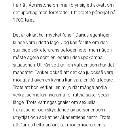
framåt. Åtminstone om man bryr sig ett skvatt om
det uppdrag man företräder. Ett arbete påbörjat på
1700-talet.
Det är oklart hur mycket ”chef” Danius egentligen
kunde vara i detta läge. Jag kan för lite om den
ständige sekreterarens befogenheter men någon
måste agera som en ledare i den uppkomna
situationen. Utifrån sett är hon väl den som har det
mandatet. Tänker också att det kan ju också vara
möjligt att även en kvinna kan vara en dålig ledare.
Trots att hon verkar i en miljö där många andra
verkat se mellan fingrarna för ruttna saker sedan
länge. Trots varningssignaler om sexuella
trakasserier och skyddande av personer som
utnyttjat och solkat ner Akademiens namn. Trots
att Danius helt klart önskat modernisera denna