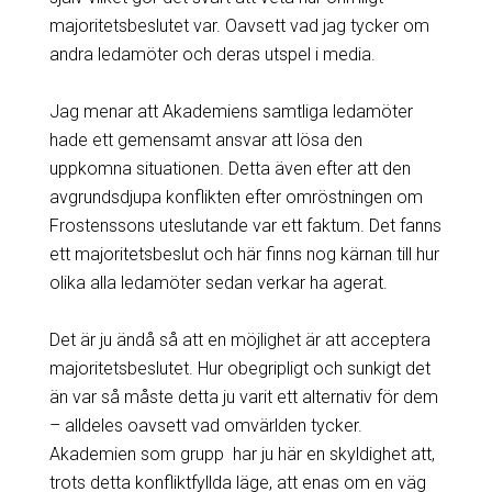
majoritetsbeslutet var. Oavsett vad jag tycker om
andra ledamöter och deras utspel i media.
Jag menar att Akademiens samtliga ledamöter
hade ett gemensamt ansvar att lösa den
uppkomna situationen. Detta även efter att den
avgrundsdjupa konflikten efter omröstningen om
Frostenssons uteslutande var ett faktum. Det fanns
ett majoritetsbeslut och här finns nog kärnan till hur
olika alla ledamöter sedan verkar ha agerat.
Det är ju ändå så att en möjlighet är att acceptera
majoritetsbeslutet. Hur obegripligt och sunkigt det
än var så måste detta ju varit ett alternativ för dem
– alldeles oavsett vad omvärlden tycker.
Akademien som grupp har ju här en skyldighet att,
trots detta konfliktfyllda läge, att enas om en väg