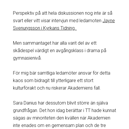
Perspektiv på att hela diskussionen nog inte är så
svart eller vitt visar intervjun med ledamoten
Jayne
Svenungsson i Kyrkans Tidning.
Men sammantaget har alla varit del av ett
skådespel värdigt en avgångsklass i drama på
gymnasienivå.
För mig bär samtliga ledamöter ansvar för detta
kaos som bidragit till ytterligare ett stort
kulturförakt och nu riskerar Akademiens fall.
Sara Danius har dessutom blivit större än själva
grundfrågan. Det hon idag berättar i TT hade kunnat
sägas av minoriteten den kvällen när Akademien
inte enades om en gemensam plan och de tre