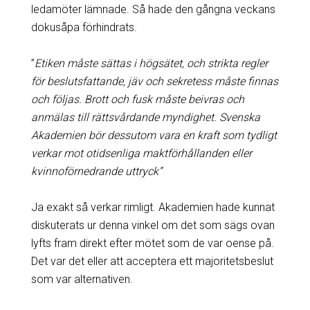
ledamöter lämnade. Så hade den gångna veckans
dokusåpa förhindrats.
”
Etiken måste sättas i högsätet, och strikta regler
för beslutsfattande, jäv och sekretess måste finnas
och följas. Brott och fusk måste beivras och
anmälas till rättsvårdande myndighet. Svenska
Akademien bör dessutom vara en kraft som tydligt
verkar mot otidsenliga maktförhållanden eller
kvinnoförnedrande uttryck”
Ja exakt så verkar rimligt. Akademien hade kunnat
diskuterats ur denna vinkel om det som sägs ovan
lyfts fram direkt efter mötet som de var oense på.
Det var det eller att acceptera ett majoritetsbeslut
som var alternativen.