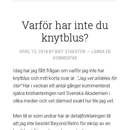
Varför har inte du
knytblus?
APRIL 13, 2018
BY
BRIT STAKSTON
LÄMNA EN
KOMMENTAR
Idag har jag fått frågan om varför jag inte har
knytblus och mitt korta svar är:
”Jag vet alldeles för
lite!”
Har i veckan ett antal gånger kommenterat
själva krishanteringen runt Svenska Akademien i
olika medier och vet därmed exakt hur lite jag vet.
Men till er som undrar här är detaljförklaringen till
att jag inte besökt Beyond Retro för inköp av en