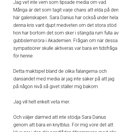
Jag vet inte vem som tipsade media om vad.
Många är det som tagit varje chans att elda på den
här galenskapen. Sara Danius har också under hela
denna kris varit djupt medveten om det stora stöd
hon har bortom det som sker i stängda rum fulla av
gubbslemsröra i Akademien. Frågan om när dessa
sympatisörer skulle aktiveras var bara en tidsfråga
för henne.
Detta maktspel bland de olika falangerna och
dansandet med media är jag inte säker på att jag
på någon nivå så givet ställer mig bakom.
Jag vill helt enkelt veta mer.
Och väljer därmed att inte stödja Sara Danius
genom att bära en knytblus. För mig vore det att