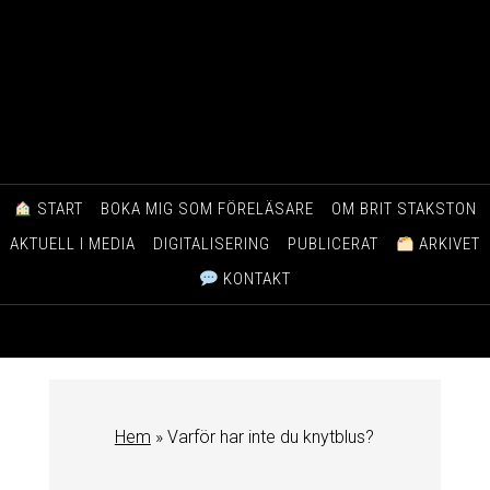
START
BOKA MIG SOM FÖRELÄSARE
OM BRIT STAKSTON
AKTUELL I MEDIA
DIGITALISERING
PUBLICERAT
ARKIVET
KONTAKT
Hem
»
Varför har inte du knytblus?