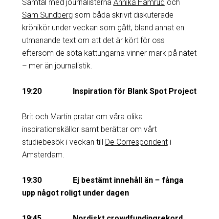
Samtal med journalisterna
Annika Hamrud
och
Sam Sundberg
som båda skrivit diskuterade
krönikör under veckan som gått, bland annat en
utmanande text om att det är kört för oss
eftersom de söta kattungarna vinner mark på nätet
– mer än journalistik.
19:20 Inspiration för Blank Spot Project
Brit och Martin pratar om våra olika
inspirationskällor samt berättar om vårt
studiebesök i veckan till
De Correspondent
i
Amsterdam.
19:30 Ej bestämt innehåll än – fånga
upp något roligt under dagen
19:45 Nordiskt crowdfundingrekord