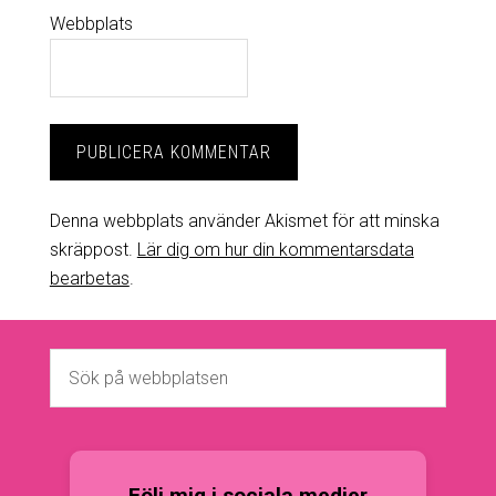
Webbplats
Denna webbplats använder Akismet för att minska
skräppost.
Lär dig om hur din kommentarsdata
bearbetas
.
Följ mig i sociala medier