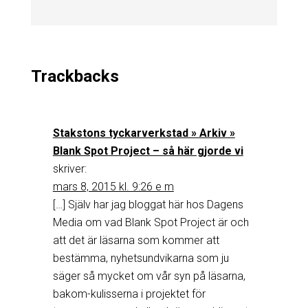
Trackbacks
Stakstons tyckarverkstad » Arkiv »
Blank Spot Project – så här gjorde vi
skriver:
mars 8, 2015 kl. 9:26 e m
[…] Själv har jag bloggat här hos Dagens
Media om vad Blank Spot Project är och
att det är läsarna som kommer att
bestämma, nyhetsundvikarna som ju
säger så mycket om vår syn på läsarna,
bakom-kulisserna i projektet för