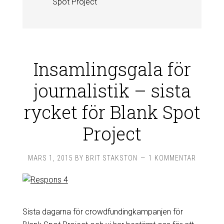
Spot Project
Insamlingsgala för
journalistik – sista
rycket för Blank Spot
Project
MARS 1, 2015
BY
BRIT STAKSTON
1 KOMMENTAR
Sista dagarna för crowdfundingkampanjen för