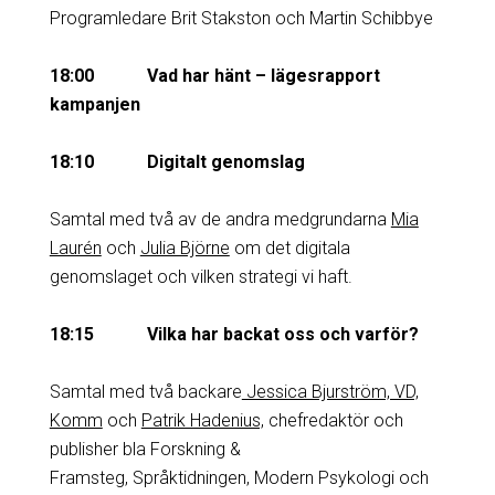
Programledare Brit Stakston och Martin Schibbye
18:00 Vad har hänt – lägesrapport
kampanjen
18:10 Digitalt genomslag
Samtal med två av de andra medgrundarna
Mia
Laurén
och
Julia Björne
om det digitala
genomslaget och vilken strategi vi haft.
18:15 Vilka har backat oss och varför?
Samtal med två backare
Jessica Bjurström, VD,
Komm
och
Patrik Hadenius,
chefredaktör och
publisher bla Forskning &
Framsteg, Språktidningen, Modern Psykologi och