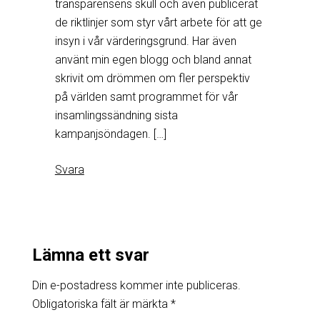
transparensens skull och även publicerat
de riktlinjer som styr vårt arbete för att ge
insyn i vår värderingsgrund. Har även
använt min egen blogg och bland annat
skrivit om drömmen om fler perspektiv
på världen samt programmet för vår
insamlingssändning sista
kampanjsöndagen. […]
Svara
Lämna ett svar
Din e-postadress kommer inte publiceras.
Obligatoriska fält är märkta
*