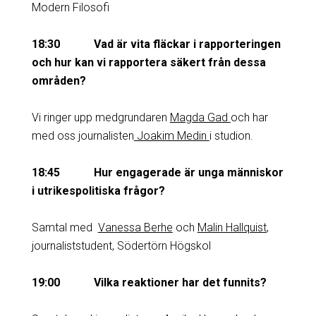
Modern Filosofi
18:30 Vad är vita fläckar i rapporteringen
och hur kan vi rapportera säkert från dessa
områden?
Vi ringer upp medgrundaren
Magda Gad
och har
med oss journalisten
Joakim Medin
i studion.
18:45 Hur engagerade är unga människor
i utrikespolitiska frågor?
Samtal med
Vanessa Berhe
och
Malin Hallquist
,
journaliststudent, Södertörn Högskol
19:00 Vilka reaktioner har det funnits?