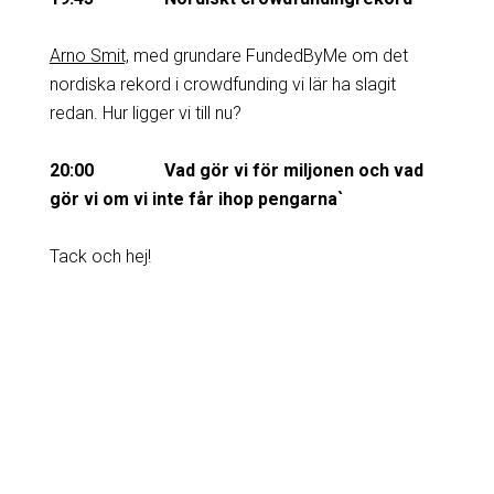
Arno Smit,
med grundare FundedByMe om det
nordiska rekord i crowdfunding vi lär ha slagit
redan. Hur ligger vi till nu?
20:00 Vad gör vi för miljonen och vad
gör vi om vi inte får ihop pengarna`
Tack och hej!