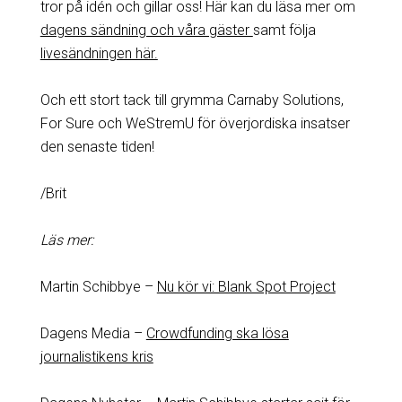
tror på idén och gillar oss! Här kan du läsa mer om
dagens sändning och våra gäster
samt följa
livesändningen här.
Och ett stort tack till grymma Carnaby Solutions,
For Sure och WeStremU för överjordiska insatser
den senaste tiden!
/Brit
Läs mer:
Martin Schibbye –
Nu kör vi: Blank Spot Project
Dagens Media –
Crowdfunding ska lösa
journalistikens kris