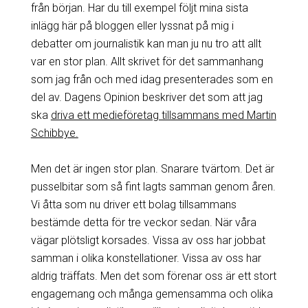
från början. Har du till exempel följt mina sista
inlägg här på bloggen eller lyssnat på mig i
debatter om journalistik kan man ju nu tro att allt
var en stor plan. Allt skrivet för det sammanhang
som jag från och med idag presenterades som en
del av. Dagens Opinion beskriver det som att jag
ska
driva ett medieföretag tillsammans med Martin
Schibbye.
Men det är ingen stor plan. Snarare tvärtom. Det är
pusselbitar som så fint lagts samman genom åren.
Vi åtta som nu driver ett bolag tillsammans
bestämde detta för tre veckor sedan. När våra
vägar plötsligt korsades. Vissa av oss har jobbat
samman i olika konstellationer. Vissa av oss har
aldrig träffats. Men det som förenar oss är ett stort
engagemang och många gemensamma och olika