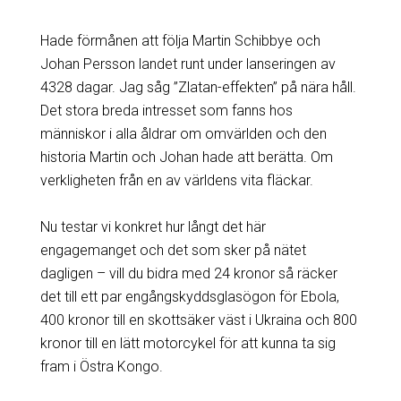
Hade förmånen att följa Martin Schibbye och
Johan Persson landet runt under lanseringen av
4328 dagar. Jag såg ”Zlatan-effekten” på nära håll.
Det stora breda intresset som fanns hos
människor i alla åldrar om omvärlden och den
historia Martin och Johan hade att berätta. Om
verkligheten från en av världens vita fläckar.
Nu testar vi konkret hur långt det här
engagemanget och det som sker på nätet
dagligen – vill du bidra med 24 kronor så räcker
det till ett par engångskyddsglasögon för Ebola,
400 kronor till en skottsäker väst i Ukraina och 800
kronor till en lätt motorcykel för att kunna ta sig
fram i Östra Kongo.