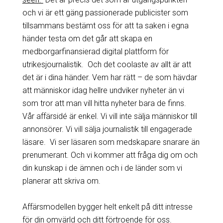
och vi är ett gäng passionerade publicister som
tillsammans bestämt oss för att ta saken i egna
händer testa om det går att skapa en
medborgarfinansierad digital plattform för
utrikesjournalistik. Och det coolaste av allt är att
det är i dina händer. Vem har rätt – de som hävdar
att människor idag hellre undviker nyheter än vi
som tror att man vill hitta nyheter bara de finns.
Vår affärsidé är enkel. Vi vill inte sälja människor till
annonsörer. Vi vill sälja journalistik till engagerade
läsare. Vi ser läsaren som medskapare snarare än
prenumerant. Och vi kommer att fråga dig om och
din kunskap i de ämnen och i de länder som vi
planerar att skriva om.
Affärsmodellen bygger helt enkelt på ditt intresse
för din omvärld och ditt förtroende för oss.