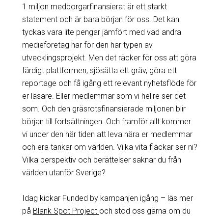
1 miljon medborgarfinansierat är ett starkt
statement och är bara början för oss. Det kan
tyckas vara lite pengar jämfört med vad andra
medieföretag har för den här typen av
utvecklingsprojekt. Men det räcker för oss att göra
färdigt plattformen, sjösätta ett gräv, göra ett
reportage och få igång ett relevant nyhetsflöde för
er läsare. Eller medlemmar som vi hellre ser det
som. Och den gräsrotsfinansierade miljonen blir
början till fortsättningen. Och framför allt kommer
vi under den här tiden att leva nära er medlemmar
och era tankar om världen. Vilka vita fläckar ser ni?
Vilka perspektiv och berättelser saknar du från
världen utanför Sverige?
Idag kickar Funded by kampanjen igång – läs mer
på
Blank Spot Project
och stöd oss gärna om du