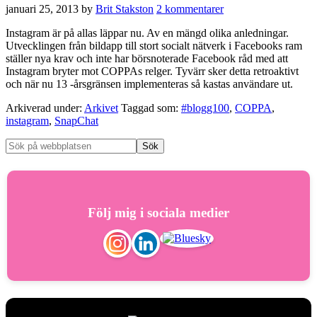
januari 25, 2013
by
Brit Stakston
2 kommentarer
Instagram är på allas läppar nu. Av en mängd olika anledningar.
Utvecklingen från bildapp till stort socialt nätverk i Facebooks ram
ställer nya krav och inte har börsnoterade Facebook råd med att
Instagram bryter mot COPPAs relger. Tyvärr sker detta retroaktivt
och när nu 13 -årsgränsen implementeras så kastas användare ut.
Arkiverad under:
Arkivet
Taggad som:
#blogg100
,
COPPA
,
instagram
,
SnapChat
Följ mig i sociala medier