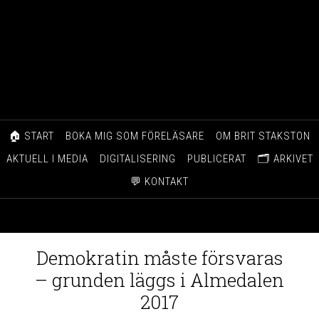
🏠 START
BOKA MIG SOM FÖRELÄSARE
OM BRIT STAKSTON
AKTUELL I MEDIA
DIGITALISERING
PUBLICERAT
🗂️ ARKIVET
💬 KONTAKT
Demokratin måste försvaras
– grunden läggs i Almedalen
2017