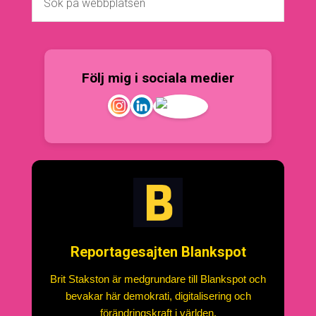
Följ mig i sociala medier
Reportagesajten Blankspot
Brit Stakston är medgrundare till Blankspot och
bevakar här demokrati, digitalisering och
förändringskraft i världen.