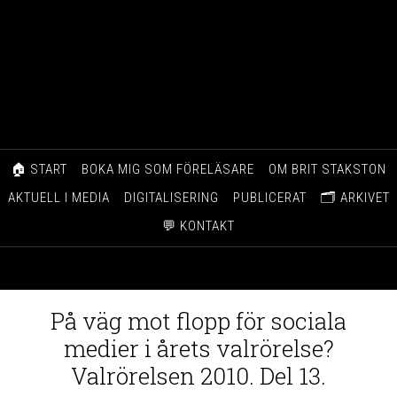
🏠 START
BOKA MIG SOM FÖRELÄSARE
OM BRIT STAKSTON
AKTUELL I MEDIA
DIGITALISERING
PUBLICERAT
🗂️ ARKIVET
💬 KONTAKT
På väg mot flopp för sociala
medier i årets valrörelse?
Valrörelsen 2010. Del 13.