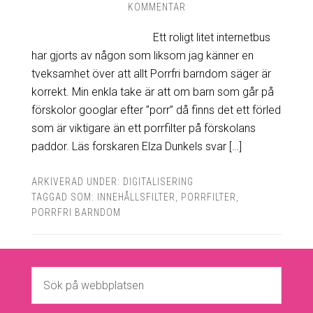
KOMMENTAR
Ett roligt litet internetbus
har gjorts av någon som liksom jag känner en
tveksamhet över att allt Porrfri barndom säger är
korrekt. Min enkla take är att om barn som går på
förskolor googlar efter ”porr” då finns det ett förled
som är viktigare än ett porrfilter på förskolans
paddor. Läs forskaren Elza Dunkels svar […]
ARKIVERAD UNDER:
DIGITALISERING
TAGGAD SOM:
INNEHÅLLSFILTER
,
PORRFILTER
,
PORRFRI BARNDOM