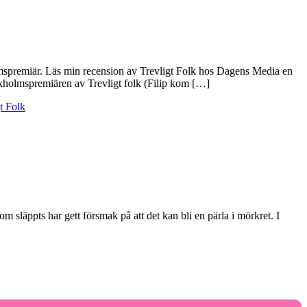
mspremiär. Läs min recension av Trevligt Folk hos Dagens Media en
kholmspremiären av Trevligt folk (Filip kom […]
t Folk
 släppts har gett försmak på att det kan bli en pärla i mörkret. I