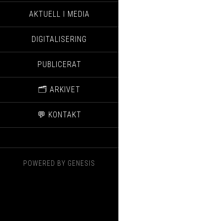
AKTUELL I MEDIA
DIGITALISERING
PUBLICERAT
🗂️ ARKIVET
💬 KONTAKT
POWERED BY
GENESIS