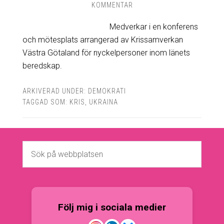
KOMMENTAR
Medverkar i en konferens
och mötesplats arrangerad av Krissamverkan
Västra Götaland för nyckelpersoner inom länets
beredskap.
ARKIVERAD UNDER:
DEMOKRATI
TAGGAD SOM:
KRIS
,
UKRAINA
Följ mig i sociala medier