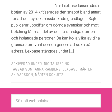
När Lexbase lanserades i
början av 2014 kritiserades den snabbt bland annat
för att den cyniskt missbrukade grundlagen. Sajten
publicerar uppgifter om dömda svenskar och mot
betalning får man del av den fullständiga domen
och inblandade personer. Du kan kolla vilka av dina
grannar som varit dömda genom att söka på
adress. Lexbase stängdes under […]
ARKIVERAD UNDER:
DIGITALISERING
TAGGAD SOM:
ANNA RAMBERG
,
LEXBASE
,
MÅRTEN
AHLVARSSON
,
MÅRTEN SCHULTZ