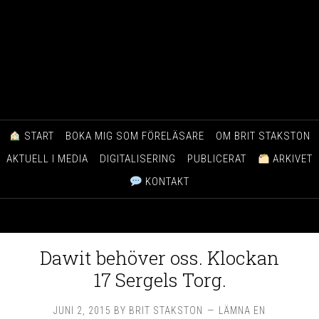
START
BOKA MIG SOM FÖRELÄSARE
OM BRIT STAKSTON
AKTUELL I MEDIA
DIGITALISERING
PUBLICERAT
ARKIVET
KONTAKT
Dawit behöver oss. Klockan
17 Sergels Torg.
JUNI 2, 2015
BY
BRIT STAKSTON
LÄMNA EN