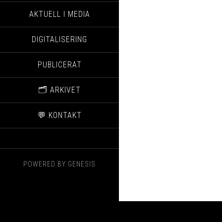
AKTUELL I MEDIA
DIGITALISERING
PUBLICERAT
🗂️ ARKIVET
💬 KONTAKT
POWERED BY
GENESIS