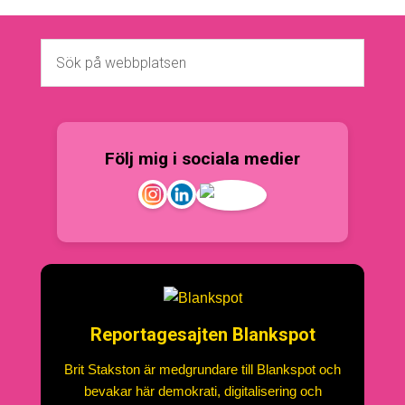
Följ mig i sociala medier
Reportagesajten Blankspot
Brit Stakston är medgrundare till Blankspot och
bevakar här demokrati, digitalisering och