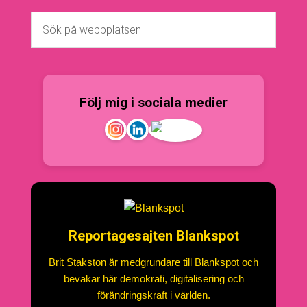
Följ mig i sociala medier
Reportagesajten Blankspot
Brit Stakston är medgrundare till Blankspot och
bevakar här demokrati, digitalisering och
förändringskraft i världen.