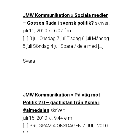
JMW Kommunikation » Sociala medier
– Gossen Ruda i svensk politik?
skriver:
juli 11, 2010 kl. 6:07 f m
[…] 8 juli Onsdag 7 juli Tisdag 6 juli Måndag
5 juli Söndag 4 juli Spara / dela med […]
Svara
JMW Kommunikation » På väg mot
Politik 2.0 – gästlistan från #sma i
#almedalen
skriver:
juli 15, 2010 kl. 9:44 e m
[…] PROGRAM 4 ONSDAGEN 7 JULI 2010