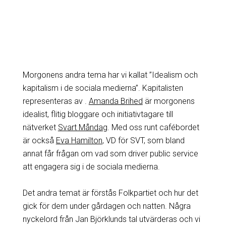
Morgonens andra tema har vi kallat ”Idealism och
kapitalism i de sociala medierna”. Kapitalisten
representeras av .
Amanda Brihed
är morgonens
idealist, flitig bloggare och initiativtagare till
nätverket
Svart Måndag
. Med oss runt cafébordet
är också
Eva Hamilton
, VD för SVT, som bland
annat får frågan om vad som driver public service
att engagera sig i de sociala medierna.
Det andra temat är förstås Folkpartiet och hur det
gick för dem under gårdagen och natten. Några
nyckelord från Jan Björklunds tal utvärderas och vi