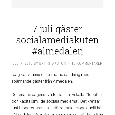
7 juli gäster
socialamediakuten
#almedalen
JULI 7, 2010
BY
BRIT STAKSTON
10 KOMMENTARER
Idag kör vi ännu en fullmatad sändning med
spännande gäster från Almedalen.
Det ena av dagens två teman har vi kallat ”Idealism
och kapitalism i de sociala medierna”. Det kretsar
runt bloggosfärens allt större makt. Högaktuellt här
i Almedalen. Vi pratar om hur man ser på detta från