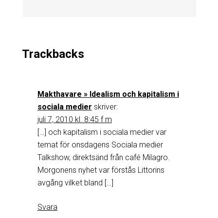
Trackbacks
Makthavare » Idealism och kapitalism i
sociala medier
skriver:
juli 7, 2010 kl. 8:45 f m
[…] och kapitalism i sociala medier var
temat för onsdagens Sociala medier
Talkshow, direktsänd från café Milagro.
Morgonens nyhet var förstås Littorins
avgång vilket bland […]
Svara