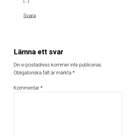
[…]
Svara
Lämna ett svar
Din e-postadress kommer inte publiceras.
Obligatoriska fält är märkta
*
Kommentar
*