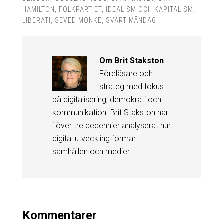
HAMILTON
,
FOLKPARTIET
,
IDEALISM OCH KAPITALISM
,
LIBERATI
,
SEVED MONKE
,
SVART MÅNDAG
Om
Brit Stakston
Föreläsare och
strateg med fokus
på digitalisering, demokrati och
kommunikation. Brit Stakston har
i över tre decennier analyserat hur
digital utveckling formar
samhällen och medier.
Kommentarer