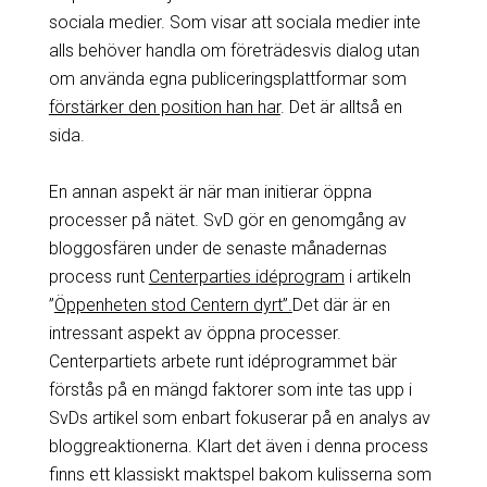
sociala medier. Som visar att sociala medier inte
alls behöver handla om företrädesvis dialog utan
om använda egna publiceringsplattformar som
förstärker den position han har
. Det är alltså en
sida.
En annan aspekt är när man initierar öppna
processer på nätet. SvD gör en genomgång av
bloggosfären under de senaste månadernas
process runt
Centerparties idéprogram
i artikeln
”
Öppenheten stod Centern dyrt”.
Det där är en
intressant aspekt av öppna processer.
Centerpartiets arbete runt idéprogrammet bär
förstås på en mängd faktorer som inte tas upp i
SvDs artikel som enbart fokuserar på en analys av
bloggreaktionerna. Klart det även i denna process
finns ett klassiskt maktspel bakom kulisserna som