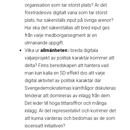
organisation som tar störst plats? Är det
företrädesvis digitalt vana som tar störst
plats, hur säkerställs input på övriga arenor?
Hur ska det säkerställas att bred input ges
från varje medborgarsegment är en
utmanande uppgift.
Vilka ur
allmänheten
i breda digitala
väljarprojekt av politisk karaktär kommer att
delta? Finns beredskapen att hantera vad
man kan kalla en SD-effekt dvs att varje
digital aktivitet av politisk karaktär där
Sverigedemokraternas kärnfrågor diskuteras
tenderar att domineras av inlägg från dem.
Det leder till höga tittarsiffror och många
inlägg. Är det representativt och kommer det
att kunna värderas och bedömas av de som
iscensatt initiativen?