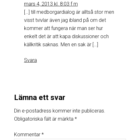
mars 4, 2013 kl. 8:03 f m
[…] till medborgardialog är alltså stor men
visst tvivlar även jag ibland på om det
kommer att fungera när man ser hur
enkelt det är att kapa diskussioner och
källkritik saknas. Men en sak är […]
Svara
Lämna ett svar
Din e-postadress kommer inte publiceras.
Obligatoriska fält är märkta
*
Kommentar
*