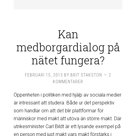
Kan
medborgardialog på
nätet fungera?
FEBRUARI 15, 2013
BY
BRIT STAKSTON
2
KOMMENTARER
Öppenheten i politiken med hjälp av sociala medier
är intressant att studera. Både ur det perspektiv
som handlar om att det blir plattformar för
människor med makt att utöva än större makt. Där
utrikesminister Carl Bildt är ett lysande exempel på
en person med just makt vars makt förstärks i