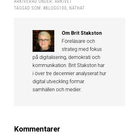
ARKIVERAD UNDER:
ARKIVET
TAGGAD SOM:
#BLOGG100
,
NÄTHAT
Om
Brit Stakston
Föreläsare och
strateg med fokus
på digitalisering, demokrati och
kommunikation. Brit Stakston har
i över tre decennier analyserat hur
digital utveckling formar
samhällen och medier.
Kommentarer