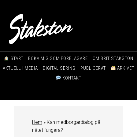
START
BOKA MIG SOM FÖRELÄSARE
OM BRIT STAKSTON
AKTUELL I MEDIA
DIGITALISERING
PUBLICERAT
ARKIVET
KONTAKT
Hem
»
Kan medborgardialog på
nätet fungera?