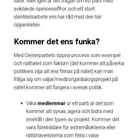
idéer. Men igen är det frågan om ett parti med
sviktande opinionssiffror och ett stort
identitetsarbete ens har råd med den här
öppenheten.
Kommer det ens funka?
Med Centerpartiets öppna process som exempel
och näthatet som faktum (det kommer att påverka
politikers vilja att ens finnas på nätet) kan man
fråga sig om väljar/medborgardialogsprojekt på
nätet kommer att fungera i svensk politik.
Vilka
medlemmar
ur ett parti är det som
kommer att synas, agera och bidra med
innehåll i den typen av projekt. Kommer det
vara företrädare för extremåsikterna eller
rättshaveristerna som finns i varje