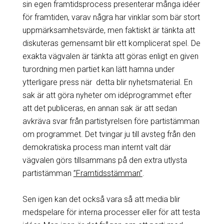
sin egen framtidsprocess presenterar många idéer
för framtiden, varav några har vinklar som bär stort
uppmärksamhetsvärde, men faktiskt är tänkta att
diskuteras gemensamt blir ett komplicerat spel. De
exakta vägvalen är tänkta att göras enligt en given
turordning men partiet kan lätt hamna under
ytterligare press när detta blir nyhetsmaterial. En
sak är att göra nyheter om idéprogrammet efter
att det publiceras, en annan sak är att sedan
avkräva svar från partistyrelsen före partistämman
om programmet. Det tvingar ju till avsteg från den
demokratiska process man internt valt där
vägvalen görs tillsammans på den extra utlysta
partistämman
”Framtidsstämman”
.
Sen igen kan det också vara så att media blir
medspelare för interna processer eller för att testa