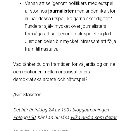
Vanan att se igenom politikers medieutspel
är stor hos
journalister
men är den lika stor
nu när dessa utspel lika gärna sker digitalt?
Funderar själv mycket över
journalisters
förmåga att se igenom maktspelet digitalt.
Just den delen blir mycket intressant att följa
fram till nästa val.
Vad tänker du om framtiden för väljardialog online
och relationen mellan organisationers
demokratiska arbete och nätutspel?
/Brit Stakston
Det här är inlägg 24 av 100 i bloggutmaningen
#blogg100
, här kan du läsa
vilka andra som deltar.