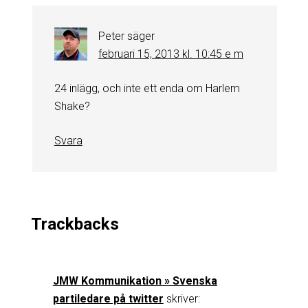
Peter
säger
februari 15, 2013 kl. 10:45 e m
24 inlägg, och inte ett enda om Harlem
Shake?
Svara
Trackbacks
JMW Kommunikation » Svenska
partiledare på twitter
skriver: