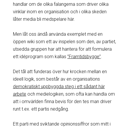
handlar om de olika falangerna som driver olika
vinklar inom en organisation och i olika skeden
låter media bli medspelare här.
Men låt oss ändå använda exemplet med en
öppen wiki som ett av inspelen som den, av partiet,
utsedda gruppen har att hantera för att formulera
ett idéprogram som kallas
”Framtidsbygge”
.
Det tål att funderas över hur krocken mellan en
ideell logik, som består av en organisations
demokratiskt uppbyggda steg i ett sådant här
arbete
och medielogiken, som ofta kan handla om
att i omvärlden finna bevis för den tes man driver
runt t.ex. ett partis nedgång.
Ett parti med sviktande opinionssiffror som mitt i