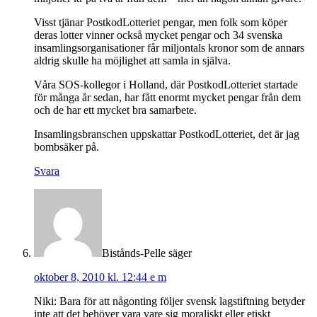
Visst tjänar PostkodLotteriet pengar, men folk som köper
deras lotter vinner också mycket pengar och 34 svenska
insamlingsorganisationer får miljontals kronor som de annars
aldrig skulle ha möjlighet att samla in själva.
Våra SOS-kollegor i Holland, där PostkodLotteriet startade
för många år sedan, har fått enormt mycket pengar från dem
och de har ett mycket bra samarbete.
Insamlingsbranschen uppskattar PostkodLotteriet, det är jag
bombsäker på.
Svara
Bistånds-Pelle
säger
oktober 8, 2010 kl. 12:44 e m
Niki: Bara för att någonting följer svensk lagstiftning betyder
inte att det behöver vara vare sig moraliskt eller etiskt