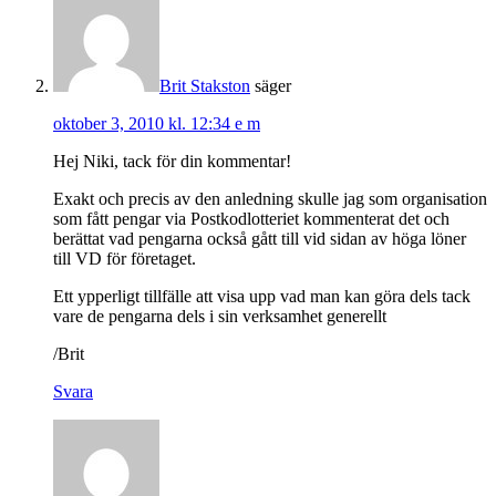
Brit Stakston
säger
oktober 3, 2010 kl. 12:34 e m
Hej Niki, tack för din kommentar!
Exakt och precis av den anledning skulle jag som organisation
som fått pengar via Postkodlotteriet kommenterat det och
berättat vad pengarna också gått till vid sidan av höga löner
till VD för företaget.
Ett ypperligt tillfälle att visa upp vad man kan göra dels tack
vare de pengarna dels i sin verksamhet generellt
/Brit
Svara