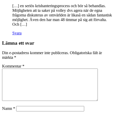
[…] en seriös krishanteringsprocess och bör så behandlas.
Möjligheten att ta saker på volley dvs agera när de egna
frågorna diskuteras av omvärlden är likaså en sådan fantastisk
möjlighet. Även den har man 48 timmar på sig att förvalta.
Och […]
Svara
Lämna ett svar
Din e-postadress kommer inte publiceras.
Obligatoriska fält är
märkta
*
Kommentar
*
Namn
*