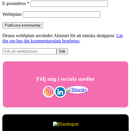
E-postadress
*
Webbplats
Denna webbplats använder Akismet för att minska skräppost.
Lär
dig om hur din kommentarsdata bearbetas
.
Följ mig i sociala medier