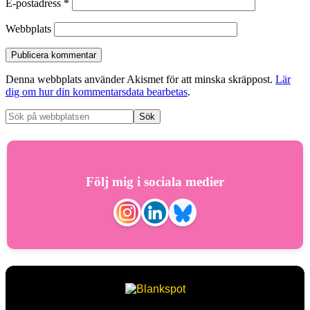
E-postadress
*
Webbplats
Denna webbplats använder Akismet för att minska skräppost.
Lär
dig om hur din kommentarsdata bearbetas
.
Följ mig i sociala medier