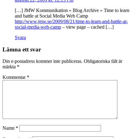
[…] JMW Kommunikation » Blog Archive » Time to learn
and battle at Social Media Web Camp
http://www.jmw.se/2009/08/21/time-to-learn-and-battle-at-
social-media-web-camp
– view page – cached […]
Svara
Lämna ett svar
Din e-postadress kommer inte publiceras.
Obligatoriska fält är
märkta
*
Kommentar
*
Namn
*