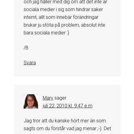
och jag håller med dig om att det inte är
sociala medier i sig som hindrar saker
internt, allt som innebär förändringar
brukar ju stöta på problem, absolut inte
bara sociala medier :)
/B
Svara
Mary
säger
juli 22, 2010 kl. 9:47 e m
Jag tror att du kanske hört mer än som
sagts om du förstår vad jag menar ;-). Det