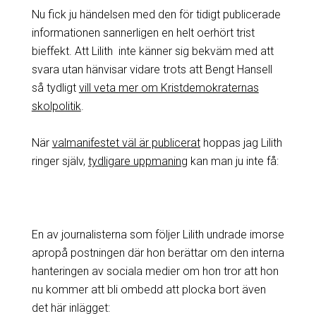
Nu fick ju händelsen med den för tidigt publicerade
informationen sannerligen en helt oerhört trist
bieffekt. Att Lilith inte känner sig bekväm med att
svara utan hänvisar vidare trots att Bengt Hansell
så tydligt
vill veta mer om Kristdemokraternas
skolpolitik
.
När
valmanifestet väl är publicerat
hoppas jag Lilith
ringer själv,
tydligare uppmaning
kan man ju inte få:
En av journalisterna som följer Lilith undrade imorse
apropå postningen där hon berättar om den interna
hanteringen av sociala medier om hon tror att hon
nu kommer att bli ombedd att plocka bort även
det här inlägget: