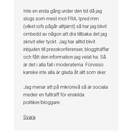
Inte en enda gång under den tid då jag
slogs som mest mot FRA, Ipred mm
(vilket iofs pågår alltjämt) så har jag blivit
ombedd av någon att dra tillbaka det jag
skrivit eller tyckt. Jag har alltid blivit
inbjuden till presskonferenser, bloggträffar
och fått den information jag velat ha. Så
är det i alla fall i moderaterna. Förvisso
kanske inte alla är glada åt allt som sker.
Jag menar att på mikronivå så är sociala
medier en fullträff för enskilda
politiker/bloggare.
Svara