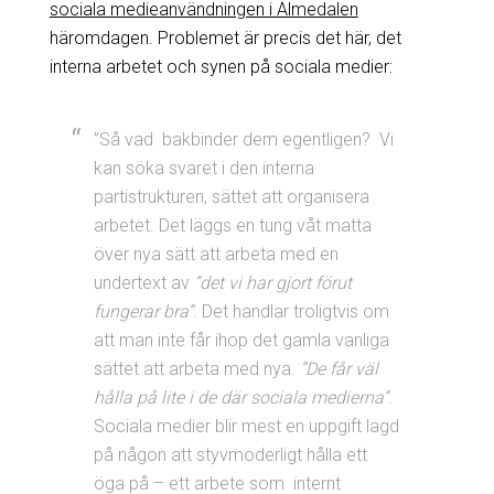
sociala medieanvändningen i Almedalen
häromdagen. Problemet är precis det här, det
interna arbetet och synen på sociala medier:
”Så vad bakbinder dem egentligen? Vi
kan söka svaret i den interna
partistrukturen, sättet att organisera
arbetet. Det läggs en tung våt matta
över nya sätt att arbeta med en
undertext av
”det vi har gjort förut
fungerar bra”
. Det handlar troligtvis om
att man inte får ihop det gamla vanliga
sättet att arbeta med nya.
”De får väl
hålla på lite i de där sociala medierna”
.
Sociala medier blir mest en uppgift lagd
på någon att styvmoderligt hålla ett
öga på – ett arbete som internt