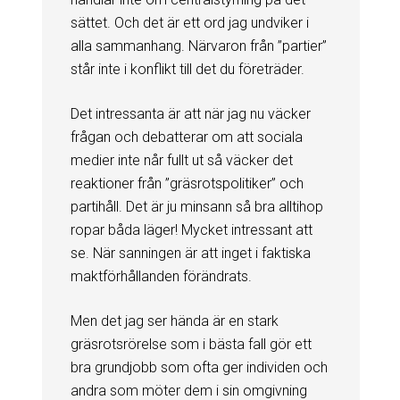
sättet. Och det är ett ord jag undviker i
alla sammanhang. Närvaron från ”partier”
står inte i konflikt till det du företräder.
Det intressanta är att när jag nu väcker
frågan och debatterar om att sociala
medier inte når fullt ut så väcker det
reaktioner från ”gräsrotspolitiker” och
partihåll. Det är ju minsann så bra alltihop
ropar båda läger! Mycket intressant att
se. När sanningen är att inget i faktiska
maktförhållanden förändrats.
Men det jag ser hända är en stark
gräsrotsrörelse som i bästa fall gör ett
bra grundjobb som ofta ger individen och
andra som möter dem i sin omgivning