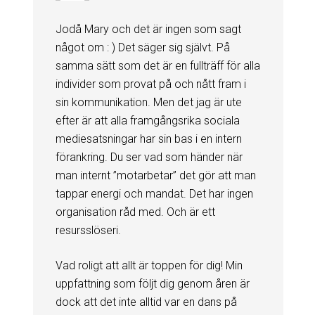
Jodå Mary och det är ingen som sagt
något om : ) Det säger sig självt. På
samma sätt som det är en fullträff för alla
individer som provat på och nått fram i
sin kommunikation. Men det jag är ute
efter är att alla framgångsrika sociala
mediesatsningar har sin bas i en intern
förankring. Du ser vad som händer när
man internt ”motarbetar” det gör att man
tappar energi och mandat. Det har ingen
organisation råd med. Och är ett
resursslöseri.
Vad roligt att allt är toppen för dig! Min
uppfattning som följt dig genom åren är
dock att det inte alltid var en dans på