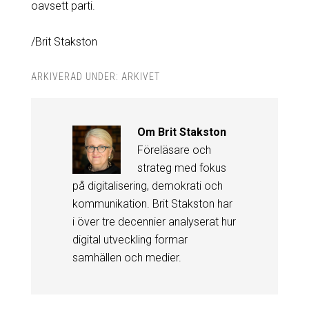
oavsett parti.
/Brit Stakston
ARKIVERAD UNDER:
ARKIVET
Om
Brit Stakston
Föreläsare och
strateg med fokus
på digitalisering, demokrati och
kommunikation. Brit Stakston har
i över tre decennier analyserat hur
digital utveckling formar
samhällen och medier.