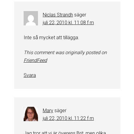
Niclas Strandh
säger
juli 22, 2010 kl. 11:08 f m
Inte så mycket att tillägga.
This comment was originally posted on
FriendFeed
Svara
Mary
säger
juli 22, 2010 kl. 11:22 f m
Jag tror att vi är överens Brit, men olika