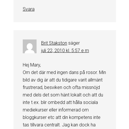
Svara
Brit Stakston
säger
juli 22, 2010 kl. 5:57 e m
Hej Mary,
Om det där med ingen dans på rosor. Min
bild av dig är att du tidigare varit allmänt
frustrerad, besviken och ofta missnöjd
med dels det som hänt lokalt och att du
inte t.ex. blir ombedd att hålla sociala
mediekurser eller informerad om
bloggkurser etc att din kompetens inte
tas tillvara centralt. Jag kan dock ha