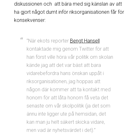
diskussionen och att bära med sig känslan av att
ha gjort något dumt inför riksorganisationen får för
konsekvenser:
”När ekots reporter
Bengt Hansell
kontaktade mig genom Twitter för att
han först ville höra vår politik om skolan
kände jag att det var bäst att bara
vidarebefordra hans önskan uppåt i
riksorganisationen, jag hoppas att
någon där kommer att ta kontakt med
honom för att låta honom få veta det
senaste om vår skolpolitik (ja det som
ännu inte ligger ute på hemsidan, det
kan man ju helt säkert skicka vidare,
men vad är nyhetsvärdet i det).”