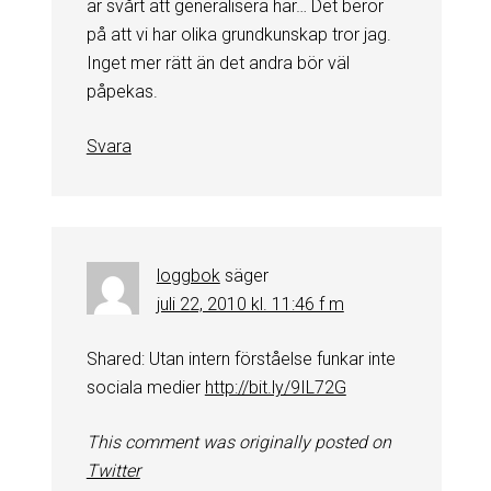
är svårt att generalisera här… Det beror
på att vi har olika grundkunskap tror jag.
Inget mer rätt än det andra bör väl
påpekas.
Svara
loggbok
säger
juli 22, 2010 kl. 11:46 f m
Shared: Utan intern förståelse funkar inte
sociala medier
http://bit.ly/9IL72G
This comment was originally posted on
Twitter