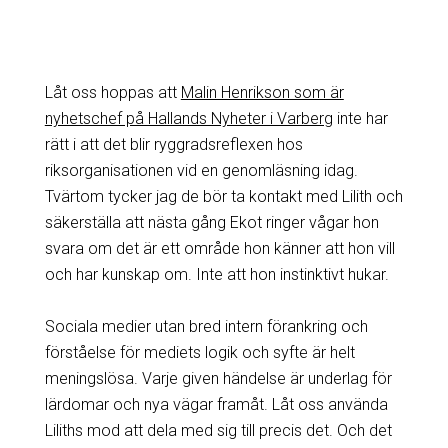
Låt oss hoppas att
Malin Henrikson som är
nyhetschef på Hallands Nyheter i Varberg
inte har
rätt i att det blir ryggradsreflexen hos
riksorganisationen vid en genomläsning idag.
Tvärtom tycker jag de bör ta kontakt med Lilith och
säkerställa att nästa gång Ekot ringer vågar hon
svara om det är ett område hon känner att hon vill
och har kunskap om. Inte att hon instinktivt hukar.
Sociala medier utan bred intern förankring och
förståelse för mediets logik och syfte är helt
meningslösa. Varje given händelse är underlag för
lärdomar och nya vägar framåt. Låt oss använda
Liliths mod att dela med sig till precis det. Och det