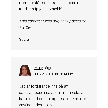
intern förståelse funkar inte sociala
medier
http://dld.bz/npNY
This comment was originally posted on
Twitter
Svara
Mary
säger
juli 22, 2010 kl. 8:34 f m
Jag är fortfarande inne på att
socialamedier inte alls är meningslösa
bara för att centralorganisationerna inte
använder dem aktiv.