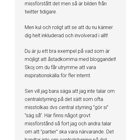
missförstått det men så är bilden från
twitter tidigare.
Men kul och roligt att se att du nu känner
dig helt inkluderad och involverad i allt!
Du är ju ett bra exempel på vad som är
möjligt att åstadkomma med bloggandet!
Skoj om du får utrymme att vara
inspirationskälla för fler internt.
Sen vill jag bara säga att jag inte talar om
centralstyrning på det sätt som ofta
misstolkas dvs central styrning ”gör si”
”säg så”. Här finns något grovt
missförstånd så fort jag och andra talar
om att ”partier” ska vara närvarande. Det
handlar inte om centralstyrning på det