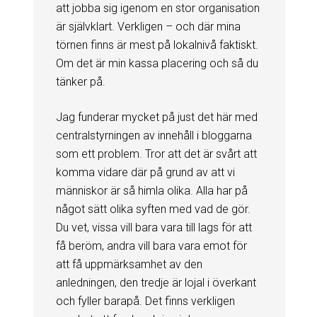
att jobba sig igenom en stor organisation
är självklart. Verkligen – och där mina
törnen finns är mest på lokalnivå faktiskt.
Om det är min kassa placering och så du
tänker på.
Jag funderar mycket på just det här med
centralstyrningen av innehåll i bloggarna
som ett problem. Tror att det är svårt att
komma vidare där på grund av att vi
människor är så himla olika. Alla har på
något sätt olika syften med vad de gör.
Du vet, vissa vill bara vara till lags för att
få beröm, andra vill bara vara emot för
att få uppmärksamhet av den
anledningen, den tredje är lojal i överkant
och fyller barapå. Det finns verkligen