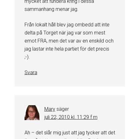
mycket att fundera kring i dessa
sammanhang menar jag.
Från lokalt håll blev jag ombedd att inte
delta på Torget när jag var som mest
emot FRA, men det var av en enskild och
jag lastar inte hela partiet för det precis
;-).
Svara
Mary
säger
juli 22, 2010 kl. 11:29 f m
Ah – det slår mig just att jag tycker att det