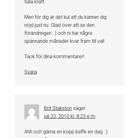
fulla kraft.
Men för dig är det kul att du känner dig
nöjd just nu. Glad över att se den
förändringen : ) och ni har några
spännande månader kvar fram till val!
Tack för dina kommentarer!
Svara
Brit Stakston
säger
juli 22, 2010 kl. 8:23 e m
Ahh och gärna en kopp kaffe en dag : )