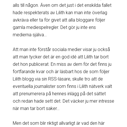
alls till någon. Även om det just i det enskilda fallet
hade respekterats av Lilith kan man inte överlag
avkräva eller ta för givet att alla bloggare följer
gamla mediespelregler. Det gör ju inte ens
medierna själva…
Att man inte förstår sociala medier visar ju också
att man tycker det är en god idé att Lilith tar bort
det hon publicerat. En miss av dem för det finns ju
fortfarande kvar och är läsbart hos de som följer
Lilith blogg via sin RSS-läsare, skulle tro att de
eventuella journalister som finns i Lilith nätverk valt
att prenumerera på hennes inlägg på det sättet
och redan hade sett det. Det väcker ju mer intresse
när man tar bort saker…
Men det som blir riktigt allvarligt är vad den här