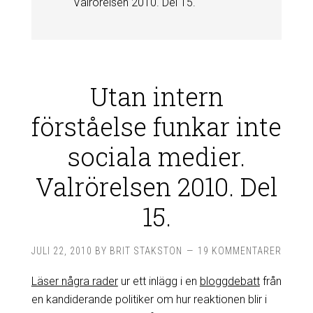
Valrörelsen 2010. Del 15.
Utan intern
förståelse funkar inte
sociala medier.
Valrörelsen 2010. Del
15.
JULI 22, 2010
BY
BRIT STAKSTON
19 KOMMENTARER
Läser några rader
ur ett inlägg i en
bloggdebatt
från
en kandiderande politiker om hur reaktionen blir i