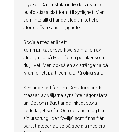
mycket. Där enstaka individer använt sin
publicistiska plattform till synlighet. Men
som inte alltid har gett legitimitet eller
större påverkansmöjligheter.
Sociala medier är ett
kommunikationsverktyg som är en av
strängarna på lyran för en politiker som
du ju vet. Men också en av strängarna på
lyran för ett parti centralt. På olika sätt.
Sen är det ett faktum. Den stora breda
massan av väljarna syns inte någonstans
än. Det om något är det riktigt stora
nederlaget so far. Och det anser jag har
sitt ursprung i den ”ovilja” som finns från
partistrateger att se på sociala mediers