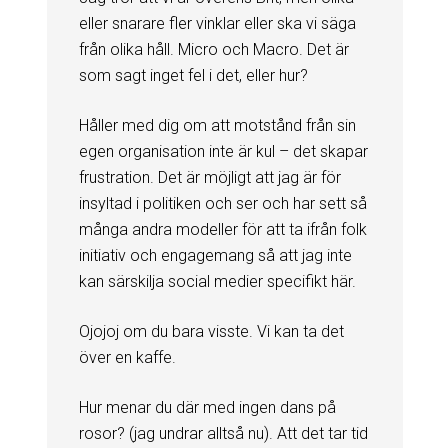
eller snarare fler vinklar eller ska vi säga
från olika håll. Micro och Macro. Det är
som sagt inget fel i det, eller hur?
Håller med dig om att motstånd från sin
egen organisation inte är kul – det skapar
frustration. Det är möjligt att jag är för
insyltad i politiken och ser och har sett så
många andra modeller för att ta ifrån folk
initiativ och engagemang så att jag inte
kan särskilja social medier specifikt här.
Ojojoj om du bara visste. Vi kan ta det
över en kaffe.
Hur menar du där med ingen dans på
rosor? (jag undrar alltså nu). Att det tar tid