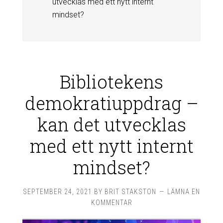
utvecklas med ett nytt internt
mindset?
Bibliotekens
demokratiuppdrag –
kan det utvecklas
med ett nytt internt
mindset?
SEPTEMBER 24, 2021
BY
BRIT STAKSTON
LÄMNA EN
KOMMENTAR