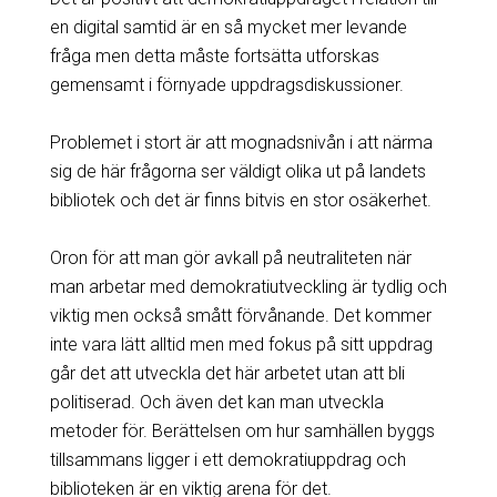
en digital samtid är en så mycket mer levande
fråga men detta måste fortsätta utforskas
gemensamt i förnyade uppdragsdiskussioner.
Problemet i stort är att mognadsnivån i att närma
sig de här frågorna ser väldigt olika ut på landets
bibliotek och det är finns bitvis en stor osäkerhet.
Oron för att man gör avkall på neutraliteten när
man arbetar med demokratiutveckling är tydlig och
viktig men också smått förvånande. Det kommer
inte vara lätt alltid men med fokus på sitt uppdrag
går det att utveckla det här arbetet utan att bli
politiserad. Och även det kan man utveckla
metoder för. Berättelsen om hur samhällen byggs
tillsammans ligger i ett demokratiuppdrag och
biblioteken är en viktig arena för det.