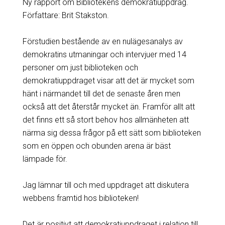
Ny rapport om Bibliotekens demokratiuppdrag.
Författare: Brit Stakston.
Förstudien bestående av en nulägesanalys av
demokratins utmaningar och intervjuer med 14
personer om just biblioteken och
demokratiuppdraget visar att det är mycket som
hänt i närmandet till det de senaste åren men
också att det återstår mycket än. Framför allt att
det finns ett så stort behov hos allmänheten att
närma sig dessa frågor på ett sätt som biblioteken
som en öppen och obunden arena är bäst
lämpade för.
Jag lämnar till och med uppdraget att diskutera
webbens framtid hos biblioteken!
Det är positivt att demokratiuppdraget i relation till