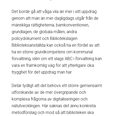
Det borde gå att våga vila än mer i sitt uppdrag
genom att man än mer dagligdags utgår från de
mänskliga rättigheterna, barnkonventionen,
grundlagen, de globala målen, andra
policydokument och Bibliotekslagen.
Biblioteksanställda kan också ha en fördel av att
ha en större grundkompetens om kommunal
förvaltning, idén om ett slags ABC i förvaltning kan
vara en framkomlig väg för att ytterligare öka
trygghet för det uppdrag man har.
Detär tydligt att det behövs ett större gemensamt
utforskande av de mer övergripande och
komplexa frågorna av digitaliseringen och
nätutvecklingen. Här saknas det ännu konkreta
metodförslag och mod så att biblioteken ska