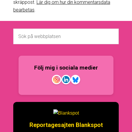
skräppost.
Lär dig om hur din kommentarsdata
bearbetas
.
Följ mig i sociala medier
Reportagesajten Blankspot