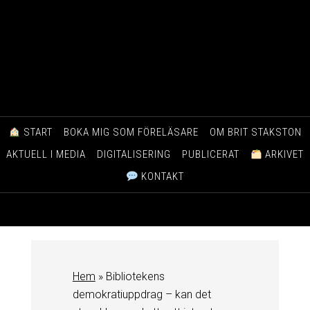
START
BOKA MIG SOM FÖRELÄSARE
OM BRIT STAKSTON
AKTUELL I MEDIA
DIGITALISERING
PUBLICERAT
ARKIVET
KONTAKT
Hem
»
Bibliotekens
demokratiuppdrag – kan det