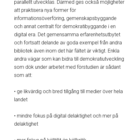
parallellt utvecklas. Därmed ges också möjligheter
att praktisera nya former för
informationsöverföring, gemenskapsbyggande
och annat centralt för demokratibyggande i en
digital era. Det gemensamma erfarenhetsutbytet
och fortsatt delande av goda exempel från andra
bibliotek även inom det här fältet är viktigt. Enkla
andra vägar som kan bidra till demokratiutveckling
som dök under arbetet med förstudien är sådant
som att:
• ge likvärdig och bred tillgång till medier över hela
landet
• mindre fokus på digital delaktighet och mer på
delaktighet