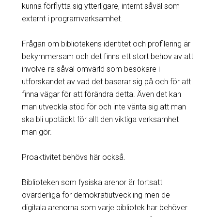
kunna förflytta sig ytterligare, internt såväl som
externt i programverksamhet.
Frågan om bibliotekens identitet och profilering är
bekymmersam och det finns ett stort behov av att
involve-ra såväl omvärld som besökare i
utforskandet av vad det baserar sig på och för att
finna vägar för att förändra detta. Även det kan
man utveckla stöd för och inte vänta sig att man
ska bli upptäckt för allt den viktiga verksamhet
man gör.
Proaktivitet behövs här också.
Biblioteken som fysiska arenor är fortsatt
ovärderliga för demokratiutveckling men de
digitala arenorna som varje bibliotek har behöver