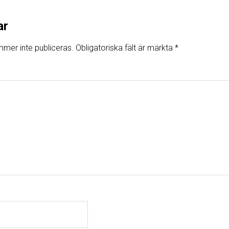
ar
mer inte publiceras.
Obligatoriska fält är märkta
*