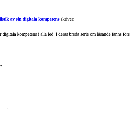
istik av sin digitala kompetens
skriver:
digitala kompetens i alla led. I deras breda serie om läsande fanns fö
*