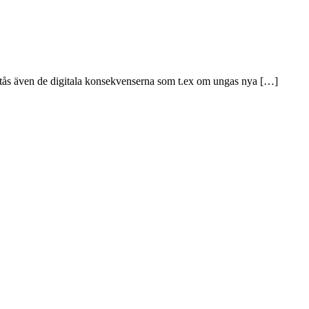
rstås även de digitala konsekvenserna som t.ex om ungas nya […]