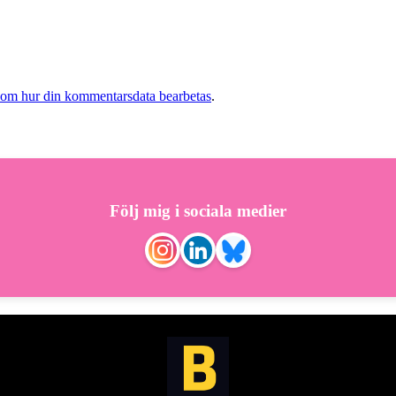
 om hur din kommentarsdata bearbetas
.
Följ mig i sociala medier