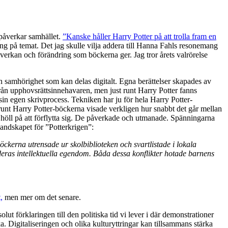
påverkar samhället.
”Kanske håller Harry Potter på att trolla fram en
g på temat. Det jag skulle vilja addera till Hanna Fahls resonemang
åverkan och förändring som böckerna ger. Jag tror årets valrörelse
n samhörighet som kan delas digitalt. Egna berättelser skapades av
d från upphovsrättsinnehavaren, men just runt Harry Potter fanns
in egen skrivprocess. Tekniken har ju för hela Harry Potter-
runt Harry Potter-böckerna visade verkligen hur snabbt det går mellan
 höll på att förflytta sig. De påverkade och utmanade. Spänningarna
landskapet för ”Potterkrigen”:
kerna utrensade ur skolbiblioteken och svartlistade i lokala
eras intellektuella egendom. Båda dessa konflikter hotade barnens
,
men mer om det senare.
solut förklaringen till den politiska tid vi lever i där demonstrationer
Digitaliseringen och olika kulturyttringar kan tillsammans stärka