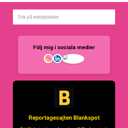
Följ mig i sociala medier
Reportagesajten Blankspot