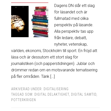
Dagens DN slår ett slag
för läsandet och är
fullmatad med olika
perspektiv på läsande.
Alla perspektiv tas upp
från ledare, debatt,
nyheter, vetenskap,
världen, ekonomi, Stockholm till sport. En fröjd att
läsa och är dessutom ett stort slag för
journalistiken (och papperstidningen). Jublar och
drömmer redan om en motsvarande tematisering
på fler områden. Tänk […]
ARKIVERAD UNDER:
DIGITALISERING
TAGGAD SOM:
DIGITAL DELAKTIGHET
,
DIGITAL SAMTID
,
POTTERKRIGEN