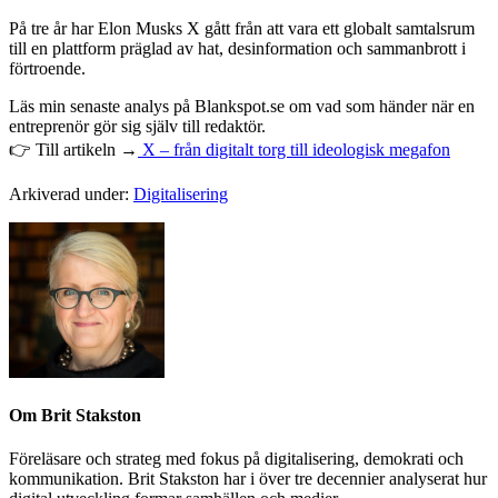
På tre år har Elon Musks X gått från att vara ett globalt samtalsrum
till en plattform präglad av hat, desinformation och sammanbrott i
förtroende.
Läs min senaste analys på Blankspot.se om vad som händer när en
entreprenör gör sig själv till redaktör.
👉 Till artikeln →
X – från digitalt torg till ideologisk megafon
Arkiverad under:
Digitalisering
Om
Brit Stakston
Föreläsare och strateg med fokus på digitalisering, demokrati och
kommunikation. Brit Stakston har i över tre decennier analyserat hur