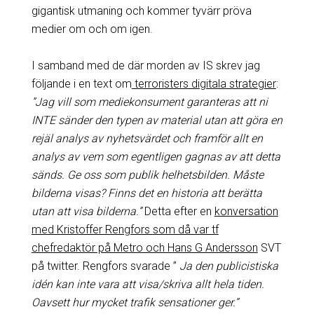
gigantisk utmaning och kommer tyvärr pröva
medier om och om igen.
I samband med de där morden av IS skrev jag
följande i en text om
terroristers digitala strategier
:
”Jag vill som mediekonsument garanteras att ni
INTE sänder den typen av material utan att göra en
rejäl analys av nyhetsvärdet och framför allt en
analys av vem som egentligen gagnas av att detta
sänds. Ge oss som publik helhetsbilden. Måste
bilderna visas? Finns det en historia att berätta
utan att visa bilderna.”
Detta efter en
konversation
med Kristoffer Rengfors som då var tf
chefredaktör på Metro och Hans G Andersson
SVT
på twitter. Rengfors svarade ”
Ja den publicistiska
idén kan inte vara att visa/skriva allt hela tiden.
Oavsett hur mycket trafik sensationer ger.”