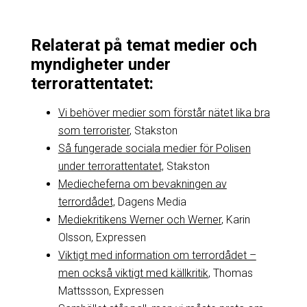
Relaterat på temat medier och
myndigheter under
terrorattentatet:
Vi behöver medier som förstår nätet lika bra
som terrorister
, Stakston
Så fungerade sociala medier för Polisen
under terrorattentatet,
Stakston
Mediecheferna om bevakningen av
terrordådet,
Dagens Media
Mediekritikens Werner och Werner
, Karin
Olsson, Expressen
Viktigt med information om terrordådet –
men också viktigt med källkritik
, Thomas
Mattssson, Expressen