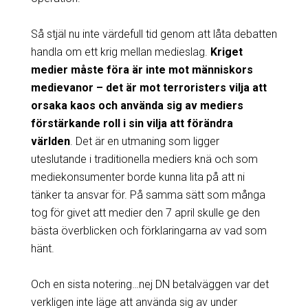
Så stjäl nu inte värdefull tid genom att låta debatten
handla om ett krig mellan medieslag.
Kriget
medier måste föra är inte mot människors
medievanor – det är mot terroristers vilja att
orsaka kaos och använda sig av mediers
förstärkande roll i sin vilja att förändra
världen
. Det är en utmaning som ligger
uteslutande i traditionella mediers knä och som
mediekonsumenter borde kunna lita på att ni
tänker ta ansvar för. På samma sätt som många
tog för givet att medier den 7 april skulle ge den
bästa överblicken och förklaringarna av vad som
hänt.
Och en sista notering…nej DN betalväggen var det
verkligen inte läge att använda sig av under