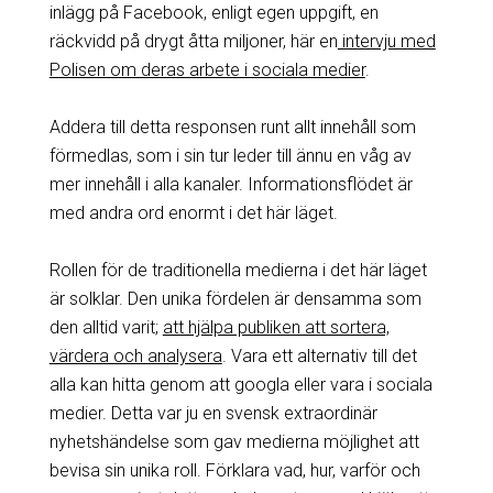
inlägg på Facebook, enligt egen uppgift, en
räckvidd på drygt åtta miljoner, här en
intervju med
Polisen om deras arbete i sociala medier
.
Addera till detta responsen runt allt innehåll som
förmedlas, som i sin tur leder till ännu en våg av
mer innehåll i alla kanaler. Informationsflödet är
med andra ord enormt i det här läget.
Rollen för de traditionella medierna i det här läget
är solklar. Den unika fördelen är densamma som
den alltid varit;
att hjälpa publiken att sortera,
värdera och analysera
. Vara ett alternativ till det
alla kan hitta genom att googla eller vara i sociala
medier. Detta var ju en svensk extraordinär
nyhetshändelse som gav medierna möjlighet att
bevisa sin unika roll. Förklara vad, hur, varför och