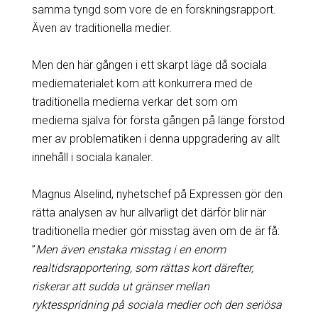
samma tyngd som vore de en forskningsrapport.
Även av traditionella medier.
Men den här gången i ett skarpt läge då sociala
mediematerialet kom att konkurrera med de
traditionella medierna verkar det som om
medierna själva för första gången på länge förstod
mer av problematiken i denna uppgradering av allt
innehåll i sociala kanaler.
Magnus Alselind, nyhetschef på Expressen gör den
rätta analysen av hur allvarligt det därför blir när
traditionella medier gör misstag även om de är få:
”
Men även enstaka misstag i en enorm
realtidsrapportering, som rättas kort därefter,
riskerar att sudda ut gränser mellan
ryktesspridning på sociala medier och den seriösa