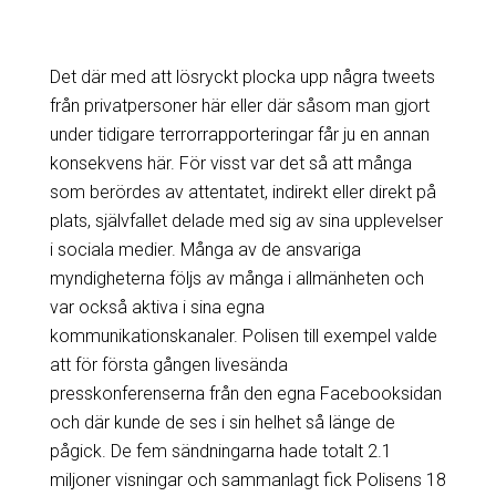
Det där med att lösryckt plocka upp några tweets
från privatpersoner här eller där såsom man gjort
under tidigare terrorrapporteringar får ju en annan
konsekvens här. För visst var det så att många
som berördes av attentatet, indirekt eller direkt på
plats, självfallet delade med sig av sina upplevelser
i sociala medier. Många av de ansvariga
myndigheterna följs av många i allmänheten och
var också aktiva i sina egna
kommunikationskanaler. Polisen till exempel valde
att för första gången livesända
presskonferenserna från den egna Facebooksidan
och där kunde de ses i sin helhet så länge de
pågick. De fem sändningarna hade totalt 2.1
miljoner visningar och sammanlagt fick Polisens 18