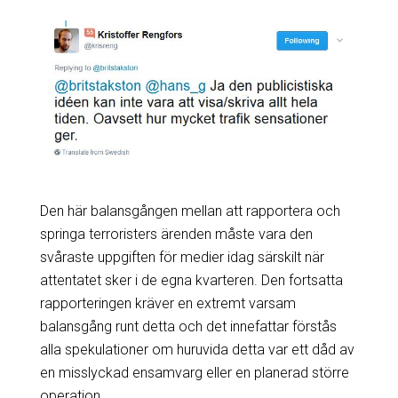
Den här balansgången mellan att rapportera och
springa terroristers ärenden måste vara den
svåraste uppgiften för medier idag särskilt när
attentatet sker i de egna kvarteren. Den fortsatta
rapporteringen kräver en extremt varsam
balansgång runt detta och det innefattar förstås
alla spekulationer om huruvida detta var ett dåd av
en misslyckad ensamvarg eller en planerad större
operation.