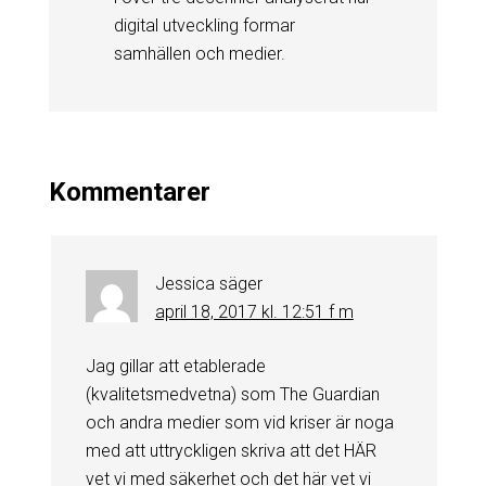
digital utveckling formar
samhällen och medier.
Kommentarer
Jessica
säger
april 18, 2017 kl. 12:51 f m
Jag gillar att etablerade
(kvalitetsmedvetna) som The Guardian
och andra medier som vid kriser är noga
med att uttryckligen skriva att det HÄR
vet vi med säkerhet och det här vet vi