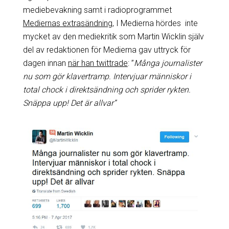
mediebevakning samt i radioprogrammet
Mediernas extrasändning
, I Medierna hördes inte
mycket av den mediekritik som Martin Wicklin själv
del av redaktionen för Medierna gav uttryck för
dagen innan
när han twittrade
: ”
Många journalister
nu som gör klavertramp. Intervjuar människor i
total chock i direktsändning och sprider rykten.
Snäppa upp! Det är allvar”