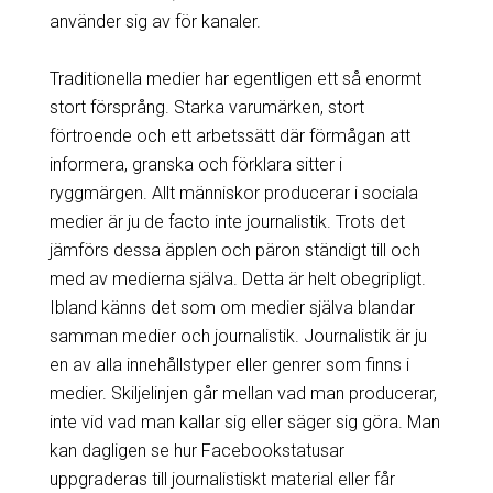
använder sig av för kanaler.
Traditionella medier har egentligen ett så enormt
stort försprång. Starka varumärken, stort
förtroende och ett arbetssätt där förmågan att
informera, granska och förklara sitter i
ryggmärgen. Allt människor producerar i sociala
medier är ju de facto inte journalistik. Trots det
jämförs dessa äpplen och päron ständigt till och
med av medierna själva. Detta är helt obegripligt.
Ibland känns det som om medier själva blandar
samman medier och journalistik. Journalistik är ju
en av alla innehållstyper eller genrer som finns i
medier. Skiljelinjen går mellan vad man producerar,
inte vid vad man kallar sig eller säger sig göra. Man
kan dagligen se hur Facebookstatusar
uppgraderas till journalistiskt material eller får