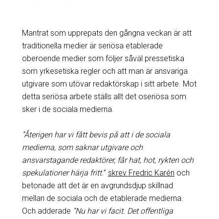
Mantrat som upprepats den gångna veckan är att
traditionella medier är seriösa etablerade
oberoende medier som följer såväl pressetiska
som yrkesetiska regler och att man är ansvariga
utgivare som utövar redaktörskap i sitt arbete. Mot
detta seriösa arbete ställs allt det oseriösa som
sker i de sociala medierna.
”Återigen har vi fått bevis på att i de sociala
medierna, som saknar utgivare och
ansvarstagande redaktörer, får hat, hot, rykten och
spekulationer härja fritt.
”
skrev Fredric Karén
och
betonade att det är en avgrundsdjup skillnad
mellan de sociala och de etablerade medierna.
Och adderade
”Nu har vi facit. Det offentliga