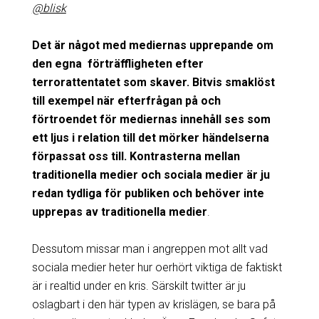
@blisk
Det är något med mediernas upprepande om
den egna förträffligheten efter
terrorattentatet som skaver. Bitvis smaklöst
till exempel när efterfrågan på och
förtroendet för mediernas innehåll ses som
ett ljus i relation till det mörker händelserna
förpassat oss till. Kontrasterna mellan
traditionella medier och sociala medier är ju
redan tydliga för publiken och behöver inte
upprepas av traditionella medier
.
Dessutom missar man i angreppen mot allt vad
sociala medier heter hur oerhört viktiga de faktiskt
är i realtid under en kris. Särskilt twitter är ju
oslagbart i den här typen av krislägen, se bara på