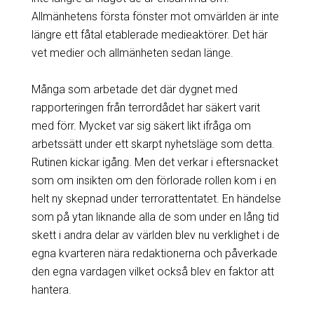
Allmänhetens första fönster mot omvärlden är inte
längre ett fåtal etablerade medieaktörer. Det här
vet medier och allmänheten sedan länge.
Många som arbetade det där dygnet med
rapporteringen från terrordådet har säkert varit
med förr. Mycket var sig säkert likt ifråga om
arbetssätt under ett skarpt nyhetsläge som detta.
Rutinen kickar igång. Men det verkar i eftersnacket
som om insikten om den förlorade rollen kom i en
helt ny skepnad under terrorattentatet. En händelse
som på ytan liknande alla de som under en lång tid
skett i andra delar av världen blev nu verklighet i de
egna kvarteren nära redaktionerna och påverkade
den egna vardagen vilket också blev en faktor att
hantera.