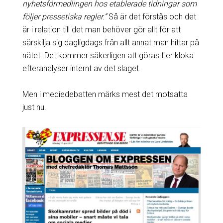
nyhetsförmedlingen hos etablerade tidningar som
följer pressetiska regler.”
Så är det förstås och det
är i relation till det man behöver gör allt för att
särskilja sig dagligdags från allt annat man hittar på
nätet. Det kommer säkerligen att göras fler kloka
efteranalyser internt av det slaget.
Men i mediedebatten märks mest det motsatta
just nu.