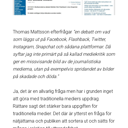
Thomas Mattsson efterfrågar
”en debatt om vad
som läggs ut på Facebook, Flashback, Twitter,
Instagram, Snapchat och sådana plattformar. Då
syftar jag inte primärt på så kallad mediekritik som
ger en missvisande bild av de journalistiska
medierna, utan på exempelvis spridandet av bilder
på skadade och döda.”
Ja, det är en allvarlig fråga men har i grunden inget
att göra med traditionella mediers uppdrag.
Rättare sagt det stärker bara uppgiften för
traditionella medier. Det där är ytterst en fråga för
nätjättarna och publiken att sortera ut och sätts för