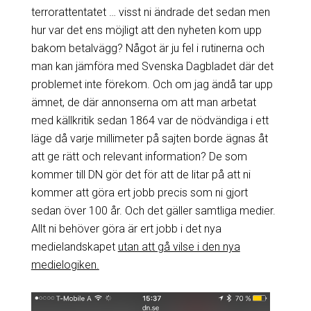
terrorattentatet … visst ni ändrade det sedan men
hur var det ens möjligt att den nyheten kom upp
bakom betalvägg? Något är ju fel i rutinerna och
man kan jämföra med Svenska Dagbladet där det
problemet inte förekom. Och om jag ändå tar upp
ämnet, de där annonserna om att man arbetat
med källkritik sedan 1864 var de nödvändiga i ett
läge då varje millimeter på sajten borde ägnas åt
att ge rätt och relevant information? De som
kommer till DN gör det för att de litar på att ni
kommer att göra ert jobb precis som ni gjort
sedan över 100 år. Och det gäller samtliga medier.
Allt ni behöver göra är ert jobb i det nya
medielandskapet
utan att gå vilse i den nya
medielogiken.