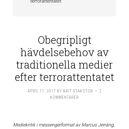
terrorattentatet
Obegripligt
hävdelsebehov av
traditionella medier
efter terrorattentatet
APRIL 17, 2017
BY
BRIT STAKSTON
2
KOMMENTARER
Mediekritik i messengerformat av Marcus Jerräng,