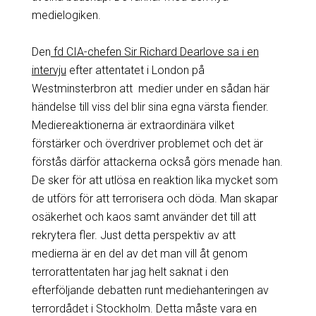
medielogiken.
Den
fd CIA-chefen Sir Richard Dearlove sa i en
intervju
efter attentatet i London på
Westminsterbron att medier under en sådan här
händelse till viss del blir sina egna värsta fiender.
Mediereaktionerna är extraordinära vilket
förstärker och överdriver problemet och det är
förstås därför attackerna också görs menade han.
De sker för att utlösa en reaktion lika mycket som
de utförs för att terrorisera och döda. Man skapar
osäkerhet och kaos samt använder det till att
rekrytera fler. Just detta perspektiv av att
medierna är en del av det man vill åt genom
terrorattentaten har jag helt saknat i den
efterföljande debatten runt mediehanteringen av
terrordådet i Stockholm. Detta måste vara en