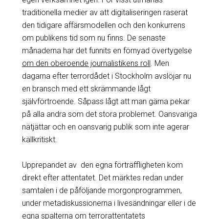
traditionella medier av att digitaliseringen raserat
den tidigare affärsmodellen och den konkurrens
om publikens tid som nu finns. De senaste
månaderna har det funnits en förnyad övertygelse
om den oberoende journalistikens roll
. Men
dagarna efter terrordådet i Stockholm avslöjar nu
en bransch med ett skrämmande lågt
självförtroende. Såpass lågt att man gärna pekar
på alla andra som det stora problemet. Oansvariga
nätjättar och en oansvarig publik som inte agerar
källkritiskt.
Upprepandet av den egna förträffligheten kom
direkt efter attentatet. Det märktes redan under
samtalen i de påföljande morgonprogrammen,
under metadiskussionerna i livesändningar eller i de
egna spalterna om terrorattentatets