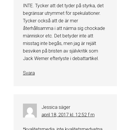
INTE. Tycker att det tyder på styrka, det
begränsar utrymmet för spekulationer.
Tycker också att de är mer
återhållsamma i att närma sig chockade
människor etc. Det betyder inte att
misstag inte begås, men jag är rejält
besviken på bristen av självkritik som
Jack Werner efterlyste i debattartikel.
Svara
Jessica
säger
april 18, 2017 kl. 12:52 f m
*kvalitetsmedia, inte kvalitetsmedvetna.