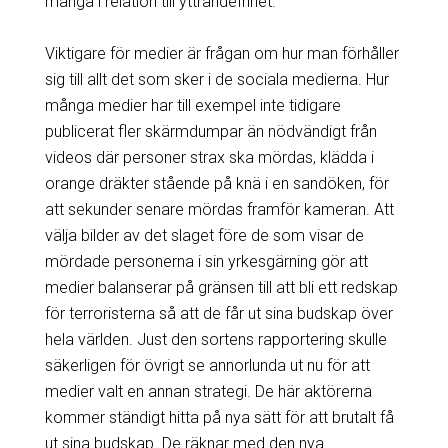
många i relation till yttrandefrihet.
Viktigare för medier är frågan om hur man förhåller
sig till allt det som sker i de sociala medierna. Hur
många medier har till exempel inte tidigare
publicerat fler skärmdumpar än nödvändigt från
videos där personer strax ska mördas, klädda i
orange dräkter stående på knä i en sandöken, för
att sekunder senare mördas framför kameran. Att
välja bilder av det slaget före de som visar de
mördade personerna i sin yrkesgärning gör att
medier balanserar på gränsen till att bli ett redskap
för terroristerna så att de får ut sina budskap över
hela världen. Just den sortens rapportering skulle
säkerligen för övrigt se annorlunda ut nu för att
medier valt en annan strategi. De här aktörerna
kommer ständigt hitta på nya sätt för att brutalt få
ut sina budskap. De räknar med den nya