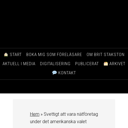
START
BOKA MIG SOM FÖRELÄSARE
OM BRIT STAKSTON
AKTUELL I MEDIA
DIGITALISERING
PUBLICERAT
ARKIVET
KONTAKT
Hem
»
Svettigt att vara nätföretag
under det amerikanska valet