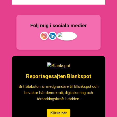
Följ mig i sociala medier
Reportagesajten Blankspot
Brit Stakston är medgrundare till Blankspot och
bevakar här demokrati, digitalisering och
förändringskraft i världen.
Klicka här