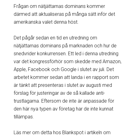
Frågan om nätjättarnas dominans kommer
därmed att aktualiseras på många sätt inför det
amerikanska valet denna höst.
Det pågår sedan en tid en utredning om
nätjättarnas dominans på marknaden och hur de
snedvrider konkurrensen. Ett led i denna utredning
var det kongressförhör som skedde med Amazon,
Apple, Facebook och Google i slutet av juli. Det
arbetet kommer sedan att landa i en rapport som
är tänkt att presenteras i slutet av augusti med
förslag för justeringar av de så kallade anti-
trustlagarna. Eftersom de inte är anpassade för
den här nya typen av företag har de inte kunnat
tillämpas.
Läs mer om detta hos Blankspot i artikeln om