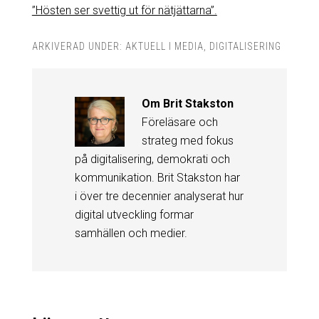
”Hösten ser svettig ut för nätjättarna”.
ARKIVERAD UNDER:
AKTUELL I MEDIA
,
DIGITALISERING
Om
Brit Stakston
Föreläsare och
strateg med fokus
på digitalisering, demokrati och
kommunikation. Brit Stakston har
i över tre decennier analyserat hur
digital utveckling formar
samhällen och medier.