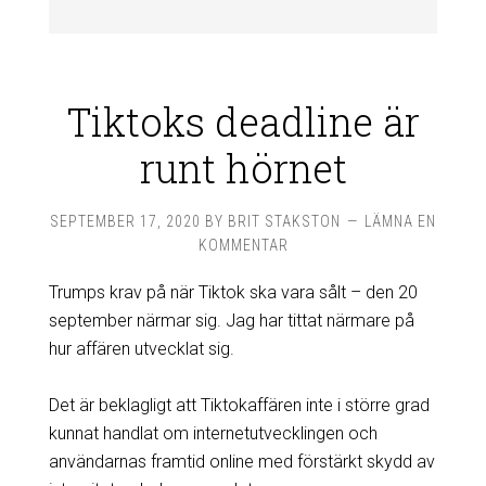
Tiktoks deadline är
runt hörnet
SEPTEMBER 17, 2020
BY
BRIT STAKSTON
LÄMNA EN
KOMMENTAR
Trumps krav på när Tiktok ska vara sålt – den 20
september närmar sig. Jag har tittat närmare på
hur affären utvecklat sig.
Det är beklagligt att Tiktokaffären inte i större grad
kunnat handlat om internetutvecklingen och
användarnas framtid online med förstärkt skydd av