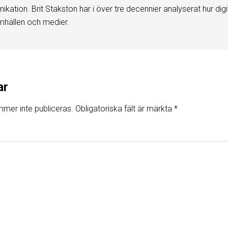
kation. Brit Stakston har i över tre decennier analyserat hur digi
mhällen och medier.
ar
mer inte publiceras.
Obligatoriska fält är märkta
*