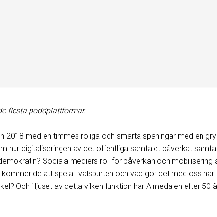
de flesta poddplattformar.
len 2018 med en timmes roliga och smarta spaningar med en gr
m hur digitaliseringen av det offentliga samtalet påverkat samta
 demokratin? Sociala mediers roll för påverkan och mobilisering 
ll kommer de att spela i valspurten och vad gör det med oss när
kel? Och i ljuset av detta vilken funktion har Almedalen efter 50 å