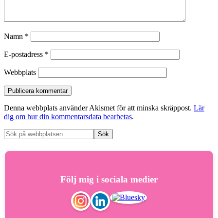
Namn
*
E-postadress
*
Webbplats
Denna webbplats använder Akismet för att minska skräppost.
Lär
dig om hur din kommentarsdata bearbetas
.
Följ mig i sociala medier