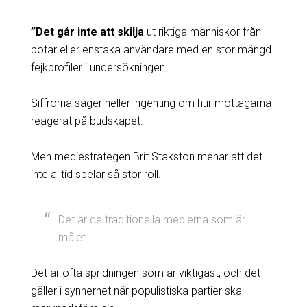
”Det går inte att skilja
ut riktiga människor från
botar eller enstaka användare med en stor mängd
fejkprofiler i undersökningen.
Siffrorna säger heller ingenting om hur mottagarna
reagerat på budskapet.
Men mediestrategen Brit Stakston menar att det
inte alltid spelar så stor roll.
Det är de traditionella medierna som är
målet
Det är ofta spridningen som är viktigast, och det
gäller i synnerhet när populistiska partier ska