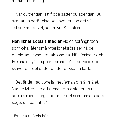
marknadsföra sig.
– När du trendar i ett flöde sätter du agendan. Du
skapar en berättelse och bygger upp det så
kallade narrativet, säger Brit Stakston.
Hon liknar sociala medier
vid en språngbräda
som ofta låter små ytterlighetsrörelser nå de
etablerade nyhetsredaktionerna. När tidningar och
tv-kanaler lyfter upp ett ämne från Facebook och
skriver om det sätter de det också på kartan.
– Det är de traditionella medierna som är målet.
När de lyfter upp ett ämne som diskuterats i
sociala medier legitimerar de det som annars bara
sagts ute på nätet.”
Läs hela artikeln här: