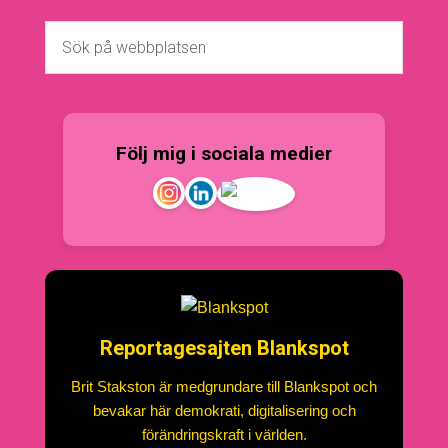
Följ mig i sociala medier
Reportagesajten Blankspot
Brit Stakston är medgrundare till Blankspot och
bevakar här demokrati, digitalisering och
förändringskraft i världen.