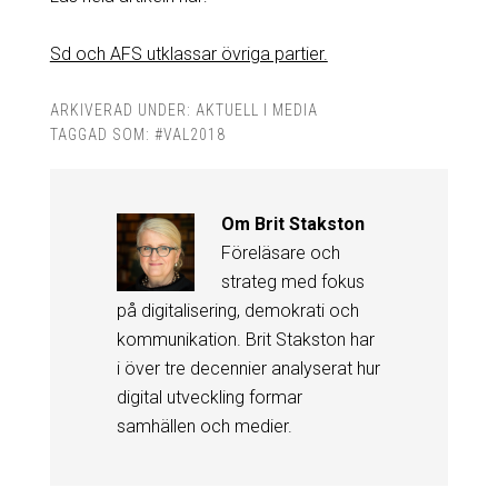
Sd och AFS utklassar övriga partier.
ARKIVERAD UNDER:
AKTUELL I MEDIA
TAGGAD SOM:
#VAL2018
Om
Brit Stakston
Föreläsare och
strateg med fokus
på digitalisering, demokrati och
kommunikation. Brit Stakston har
i över tre decennier analyserat hur
digital utveckling formar
samhällen och medier.