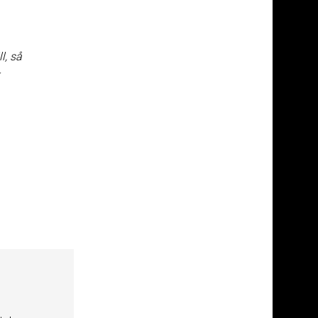
l, så