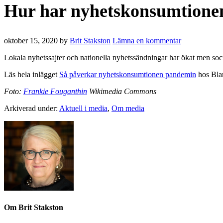
Hur har nyhetskonsumtione
oktober 15, 2020
by
Brit Stakston
Lämna en kommentar
Lokala nyhetssajter och nationella nyhetssändningar har ökat men soci
Läs hela inlägget
Så påverkar nyhetskonsumtionen pandemin
hos Bla
Foto:
Frankie Fouganthin
Wikimedia Commons
Arkiverad under:
Aktuell i media
,
Om media
Om
Brit Stakston