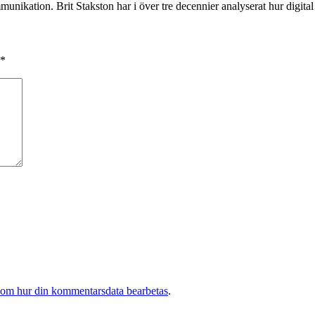
munikation. Brit Stakston har i över tre decennier analyserat hur digita
*
 om hur din kommentarsdata bearbetas
.