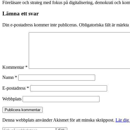
Föreläsare och strateg med fokus på digitalisering, demokrati och kom
Lämna ett svar
Din e-postadress kommer inte publiceras.
Obligatoriska fält är märkta
Kommentar
*
Namn
*
E-postadress
*
Webbplats
Denna webbplats använder Akismet för att minska skräppost.
Lär dig