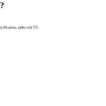
n?
n för press, radio och TV.