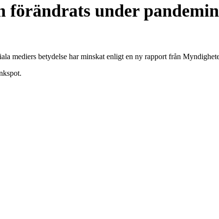
n förändrats under pandemi
ala mediers betydelse har minskat enligt en ny rapport från Myndighete
nkspot.