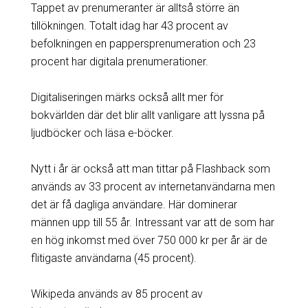
Tappet av prenumeranter är alltså större än
tillökningen. Totalt idag har 43 procent av
befolkningen en pappersprenumeration och 23
procent har digitala prenumerationer.
Digitaliseringen märks också allt mer för
bokvärlden där det blir allt vanligare att lyssna på
ljudböcker och läsa e-böcker.
Nytt i år är också att man tittar på Flashback som
används av 33 procent av internetanvändarna men
det är få dagliga användare. Här dominerar
männen upp till 55 år. Intressant var att de som har
en hög inkomst med över 750 000 kr per år är de
flitigaste användarna (45 procent).
Wikipeda används av 85 procent av