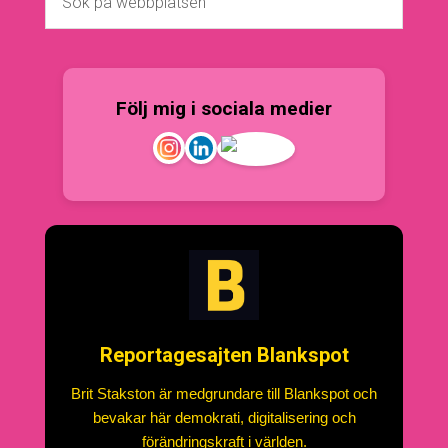
Följ mig i sociala medier
Reportagesajten Blankspot
Brit Stakston är medgrundare till Blankspot och
bevakar här demokrati, digitalisering och
förändringskraft i världen.