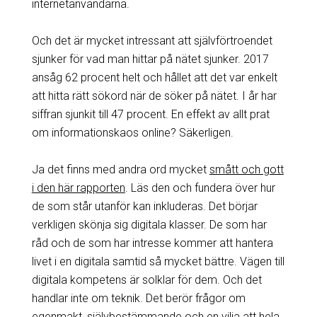
internetanvändarna.
Och det är mycket intressant att självförtroendet
sjunker för vad man hittar på nätet sjunker. 2017
ansåg 62 procent helt och hållet att det var enkelt
att hitta rätt sökord när de söker på nätet. I år har
siffran sjunkit till 47 procent. En effekt av allt prat
om informationskaos online? Säkerligen.
Ja det finns med andra ord mycket
smått och gott
i den här rapporten
. Läs den och fundera över hur
de som står utanför kan inkluderas. Det börjar
verkligen skönja sig digitala klasser. De som har
råd och de som har intresse kommer att hantera
livet i en digitala samtid så mycket bättre. Vägen till
digitala kompetens är solklar för dem. Och det
handlar inte om teknik. Det berör frågor om
egenmakt, självbestämmande och en vilja att hela