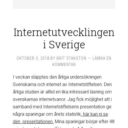
Internetutvecklingen
i Sverige
OKTOBER 3, 2018
BY
BRIT STAKSTON
LÄMNA EN
KOMMENTAR
I veckan släpptes den årliga undersökningen
Svenskarna och internet av Internetstiftelsen. Den
årliga studien är alltid en lika intressant läsning om
svenskarnas internetvanor. Jag fick möjlighet att i
samband med Internetstiftelsens presentation ge
några spaningar om årets statistik
. här kan ni se
den presentationen.
Mina spaningar börjar efter 48