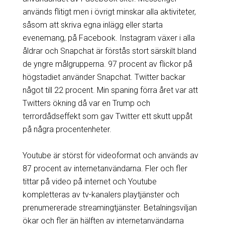
används flitigt men i övrigt minskar alla aktiviteter,
såsom att skriva egna inlägg eller starta
evenemang, på Facebook. Instagram växer i alla
åldrar och Snapchat är förstås stort särskilt bland
de yngre målgrupperna. 97 procent av flickor på
högstadiet använder Snapchat. Twitter backar
något till 22 procent. Min spaning förra året var att
Twitters ökning då var en Trump och
terrordådseffekt som gav Twitter ett skutt uppåt
på några procentenheter.
Youtube är störst för videoformat och används av
87 procent av internetanvändarna. Fler och fler
tittar på video på internet och Youtube
kompletteras av tv-kanalers playtjänster och
prenumererade streamingtjänster. Betalningsviljan
ökar och fler än hälften av internetanvändarna