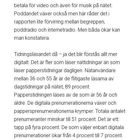
betala för video och även för musik på nätet.
Poddandet växer också men här råder det i
rapporten lite förvirring mellan begreppen,
poddradio och internetradio. Men båda ökar kan
man konstatera.
Tidningsläsandet då – ja det blir förstås allt mer
digitalt. Det är fler som läser nättidningar än som
läser papperstidningar dagligen. Nätanvändare
mellan 36 och 55 år är de flitigaste läsarna av
dagstidningar på nätet, 89 procent.
Papperstidningen läses av de som är 56 år och
äldre. De digitala prenumerationerna växer och
pappersprenumerationerna krymper. Totala antalet
prenumeranter minskar till 51 procent. Det är ett
tapp på fyra procent. De som väljer enbart digitala
prenumerationer ökar från 4 procent till 7 procent.