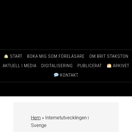
START
BOKA MIG SOM FÖRELÄSARE
OM BRIT STAKSTON
AKTUELL I MEDIA
DIGITALISERING
PUBLICERAT
ARKIVET
KONTAKT
Hem
»
Internetutvecklingen i
Sverige