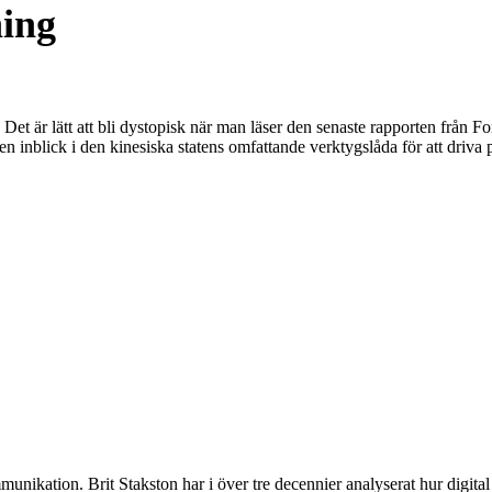
ning
 Det är lätt att bli dystopisk när man läser den senaste rapporten frå
en inblick i den kinesiska statens omfattande verktygslåda för att driv
munikation. Brit Stakston har i över tre decennier analyserat hur digita