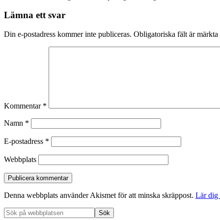
Lämna ett svar
Din e-postadress kommer inte publiceras.
Obligatoriska fält är märkta
Kommentar
*
Namn
*
E-postadress
*
Webbplats
Denna webbplats använder Akismet för att minska skräppost.
Lär dig