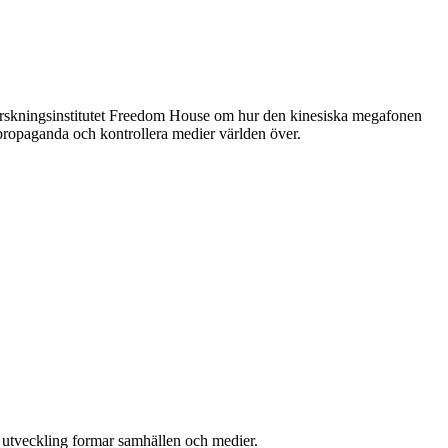
n Forskningsinstitutet Freedom House om hur den kinesiska megafonen
a propaganda och kontrollera medier världen över.
l utveckling formar samhällen och medier.