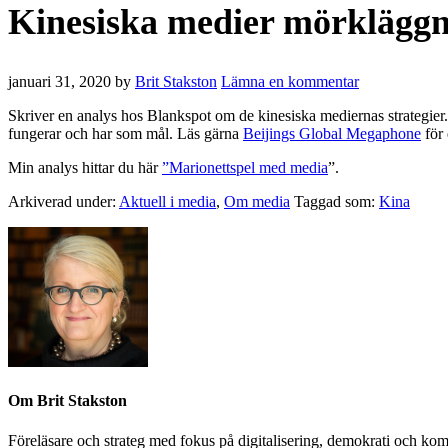
Kinesiska medier mörklägg
januari 31, 2020
by
Brit Stakston
Lämna en kommentar
Skriver en analys hos Blankspot om de kinesiska mediernas strategier.
fungerar och har som mål. Läs gärna
Beijings Global Megaphone
för 
Min analys hittar du här
”Marionettspel med media
”.
Arkiverad under:
Aktuell i media
,
Om media
Taggad som:
Kina
Om
Brit Stakston
Föreläsare och strateg med fokus på digitalisering, demokrati och kom