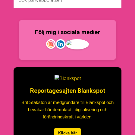
Följ mig i sociala medier
Reportagesajten Blankspot
Brit Stakston är medgrundare till Blankspot och
bevakar här demokrati, digitalisering och
förändringskraft i världen.
Klicka här