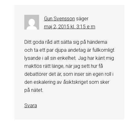
Gun Svensson
säger
maj 2, 2015 kl. 3:15 e m
Ditt goda råd att sätta sig på händerna
och ta ett par djupa andetag är fullkomligt
lysande i all sin enkelhet. Jag har känt mig
maktlös rätt länge, när jag sett hur få
debattörer det är, som inser sin egen roll i
den eskalering av åsiktskriget som sker
på nätet.
Svara