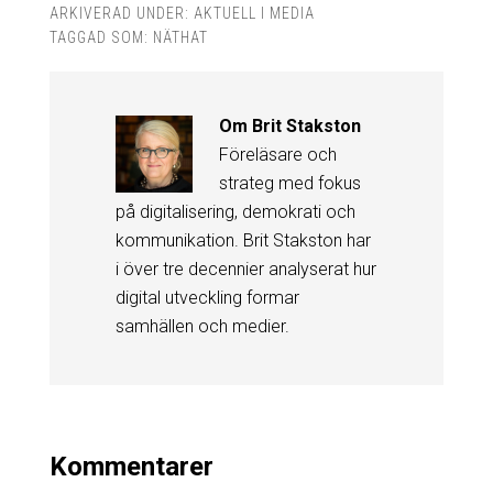
ARKIVERAD UNDER:
AKTUELL I MEDIA
TAGGAD SOM:
NÄTHAT
Om
Brit Stakston
Föreläsare och
strateg med fokus
på digitalisering, demokrati och
kommunikation. Brit Stakston har
i över tre decennier analyserat hur
digital utveckling formar
samhällen och medier.
Kommentarer