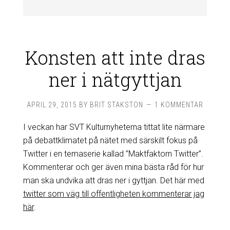
Konsten att inte dras
ner i nätgyttjan
APRIL 29, 2015
BY
BRIT STAKSTON
1 KOMMENTAR
I veckan har SVT Kulturnyheterna tittat lite närmare
på debattklimatet på nätet med särskilt fokus på
Twitter i en temaserie kallad ”Maktfaktorn Twitter”.
Kommenterar och ger även mina bästa råd för hur
man ska undvika att dras ner i gyttjan. Det här med
twitter som väg till offentligheten kommenterar jag
här
.