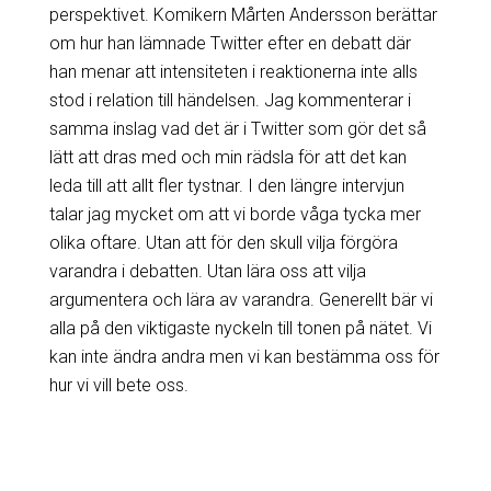
perspektivet. Komikern Mårten Andersson berättar
om hur han lämnade Twitter efter en debatt där
han menar att intensiteten i reaktionerna inte alls
stod i relation till händelsen. Jag kommenterar i
samma inslag vad det är i Twitter som gör det så
lätt att dras med och min rädsla för att det kan
leda till att allt fler tystnar. I den längre intervjun
talar jag mycket om att vi borde våga tycka mer
olika oftare. Utan att för den skull vilja förgöra
varandra i debatten. Utan lära oss att vilja
argumentera och lära av varandra. Generellt bär vi
alla på den viktigaste nyckeln till tonen på nätet. Vi
kan inte ändra andra men vi kan bestämma oss för
hur vi vill bete oss.