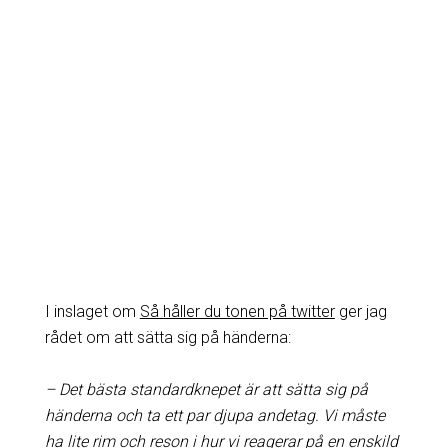
I inslaget om
Så håller du tonen på twitter
ger jag
rådet om att sätta sig på händerna:
– Det bästa standardknepet är att sätta sig på
händerna och ta ett par djupa andetag. Vi måste
ha lite rim och reson i hur vi reagerar på en enskild