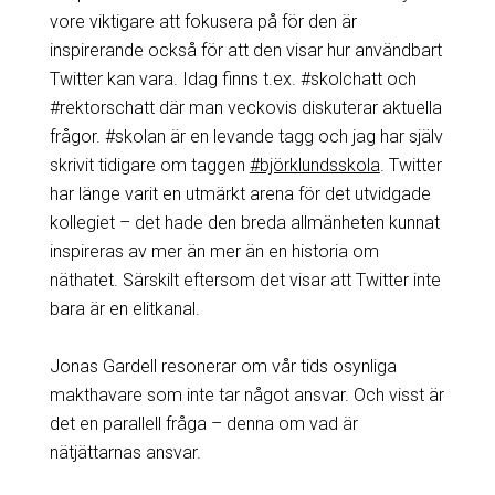
vore viktigare att fokusera på för den är
inspirerande också för att den visar hur användbart
Twitter kan vara. Idag finns t.ex. #skolchatt och
#rektorschatt där man veckovis diskuterar aktuella
frågor. #skolan är en levande tagg och jag har själv
skrivit tidigare om taggen
#björklundsskola
. Twitter
har länge varit en utmärkt arena för det utvidgade
kollegiet – det hade den breda allmänheten kunnat
inspireras av mer än mer än en historia om
näthatet. Särskilt eftersom det visar att Twitter inte
bara är en elitkanal.
Jonas Gardell resonerar om vår tids osynliga
makthavare som inte tar något ansvar. Och visst är
det en parallell fråga – denna om vad är
nätjättarnas ansvar.