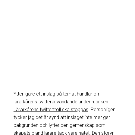
Ytterligare ett inslag på temat handlar om
lärarkårens twitteranvändande under rubriken
Lärarkårens twittertroll ska stoppas
. Personligen
tycker jag det är synd att inslaget inte mer ger
bakgrunden och lyfter den gemenskap som
skapats bland lärare tack vare nätet. Den storyn