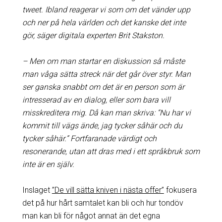
tweet. Ibland reagerar vi som om det vänder upp
och ner på hela världen och det kanske det inte
gör, säger digitala experten Brit Stakston.
– Men om man startar en diskussion så måste
man våga sätta streck när det går över styr. Man
ser ganska snabbt om det är en person som är
intresserad av en dialog, eller som bara vill
misskreditera mig. Då kan man skriva: “Nu har vi
kommit till vägs ände, jag tycker såhär och du
tycker såhär.” Fortfaranade värdigt och
resonerande, utan att dras med i ett språkbruk som
inte är en själv.
Inslaget
”De vill sätta kniven i nästa offer”
fokusera
det på hur hårt samtalet kan bli och hur tondöv
man kan bli för något annat än det egna