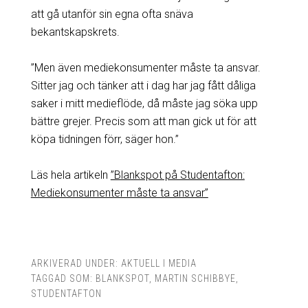
att gå utanför sin egna ofta snäva
bekantskapskrets.
”Men även mediekonsumenter måste ta ansvar.
Sitter jag och tänker att i dag har jag fått dåliga
saker i mitt medieflöde, då måste jag söka upp
bättre grejer. Precis som att man gick ut för att
köpa tidningen förr, säger hon.”
Läs hela artikeln
”Blankspot på Studentafton:
Mediekonsumenter måste ta ansvar”
ARKIVERAD UNDER:
AKTUELL I MEDIA
TAGGAD SOM:
BLANKSPOT
,
MARTIN SCHIBBYE
,
STUDENTAFTON