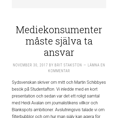
Mediekonsumenter
måste själva ta
ansvar
NOVEMBER 30, 2017
BY
BRIT STAKSTON
LÄMNA EN
KOMMENTAR
Sydsvenskan skriver om mitt och Martin Schibbyes
besök på Studentafton. Vi inledde med en kort
presentation och sedan var det ett roligt samtal
med Heidi Avalan om journalistikens villkor och
Blankspots ambitioner. Avslutningsvis talade vi om
filterbubblor och om hur man själv kan agera för