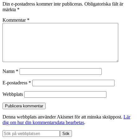
Din e-postadress kommer inte publiceras.
Obligatoriska fält är
märkta
*
Kommentar
*
Namn
*
E-postadress
*
Webbplats
Denna webbplats använder Akismet för att minska skräppost.
Lär
dig om hur din kommentarsdata bearbetas
.