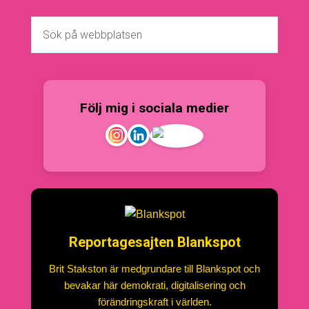
Följ mig i sociala medier
Reportagesajten Blankspot
Brit Stakston är medgrundare till Blankspot och
bevakar här demokrati, digitalisering och
förändringskraft i världen.