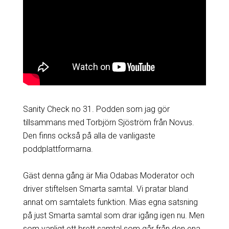
Sanity Check no 31. Podden som jag gör
tillsammans med Torbjörn Sjöström från Novus.
Den finns också på alla de vanligaste
poddplattformarna.
Gäst denna gång är Mia Odabas Moderator och
driver stiftelsen Smarta samtal. Vi pratar bland
annat om samtalets funktion. Mias egna satsning
på just Smarta samtal som drar igång igen nu. Men
som vanligt ett brett samtal som går från den ena