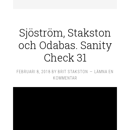
Sjöström, Stakston
och Odabas. Sanity
Check 31
FEBRUARI 8, 2018
BY
BRIT STAKSTON
LÄMNA EN
KOMMENTAR