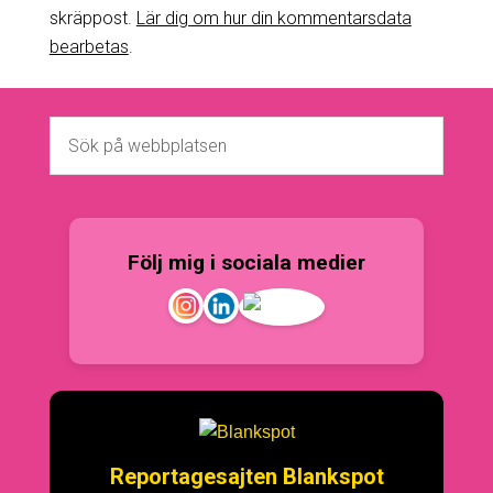
skräppost.
Lär dig om hur din kommentarsdata
bearbetas
.
Följ mig i sociala medier
Reportagesajten Blankspot