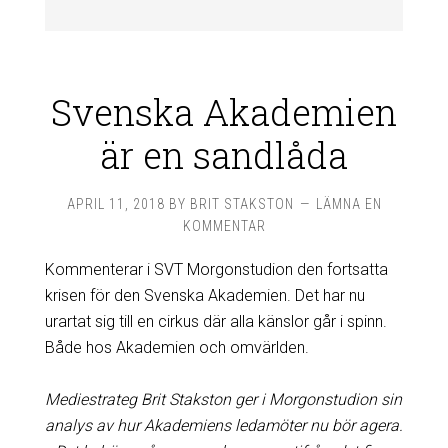
Svenska Akademien
är en sandlåda
APRIL 11, 2018
BY
BRIT STAKSTON
LÄMNA EN
KOMMENTAR
Kommenterar i SVT Morgonstudion den fortsatta
krisen för den Svenska Akademien. Det har nu
urartat sig till en cirkus där alla känslor går i spinn.
Både hos Akademien och omvärlden.
Mediestrateg Brit Stakston ger i Morgonstudion sin
analys av hur Akademiens ledamöter nu bör agera.