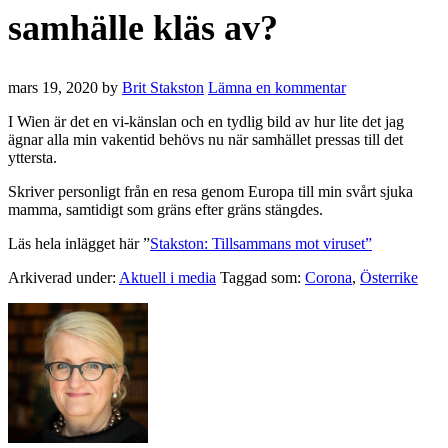
samhälle kläs av?
mars 19, 2020
by
Brit Stakston
Lämna en kommentar
I Wien är det en vi-känslan och en tydlig bild av hur lite det jag
ägnar alla min vakentid behövs nu när samhället pressas till det
yttersta.
Skriver personligt från en resa genom Europa till min svårt sjuka
mamma, samtidigt som gräns efter gräns stängdes.
Läs hela inlägget här ”
Stakston: Tillsammans mot viruset”
Arkiverad under:
Aktuell i media
Taggad som:
Corona
,
Österrike