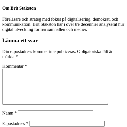
Om
Brit Stakston
Föreläsare och strateg med fokus på digitalisering, demokrati och
kommunikation. Brit Stakston har i över tre decennier analyserat hur
digital utveckling formar samhällen och medier.
Lämna ett svar
Din e-postadress kommer inte publiceras.
Obligatoriska fält är
märkta
*
Kommentar
*
Namn
*
E-postadress
*