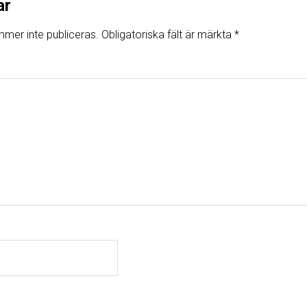
ar
mer inte publiceras.
Obligatoriska fält är märkta
*