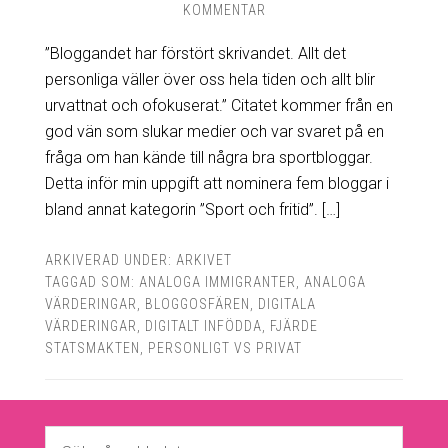
KOMMENTAR
”Bloggandet har förstört skrivandet. Allt det
personliga väller över oss hela tiden och allt blir
urvattnat och ofokuserat.” Citatet kommer från en
god vän som slukar medier och var svaret på en
fråga om han kände till några bra sportbloggar.
Detta inför min uppgift att nominera fem bloggar i
bland annat kategorin ”Sport och fritid”. […]
ARKIVERAD UNDER:
ARKIVET
TAGGAD SOM:
ANALOGA IMMIGRANTER
,
ANALOGA
VÄRDERINGAR
,
BLOGGOSFÄREN
,
DIGITALA
VÄRDERINGAR
,
DIGITALT INFÖDDA
,
FJÄRDE
STATSMAKTEN
,
PERSONLIGT VS PRIVAT