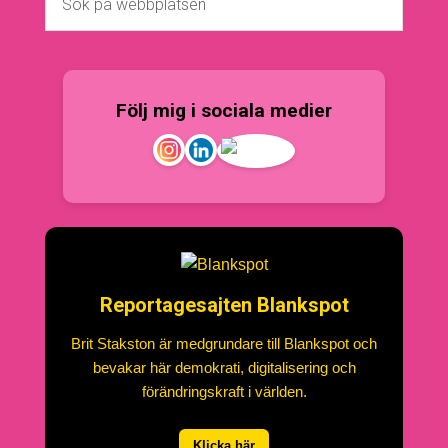
Följ mig i sociala medier
Reportagesajten Blankspot
Brit Stakston är medgrundare till Blankspot och
bevakar här demokrati, digitalisering och
förändringskraft i världen.
Klicka här