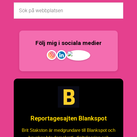
Följ mig i sociala medier
Reportagesajten Blankspot
Brit Stakston är medgrundare till Blankspot och