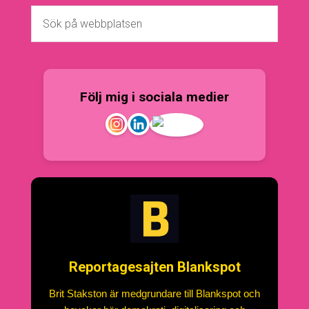
Följ mig i sociala medier
Reportagesajten Blankspot
Brit Stakston är medgrundare till Blankspot och