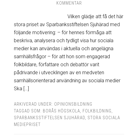
KOMMENTAR
Vilken glädje att få det här
stora priset av Sparbanksstiftelsen Sjuhärad med
följande motivering: – för hennes förmåga att
beskriva, analysera och tydligt visa hur sociala
medier kan användas i aktuella och angelägna
samhällsfrågor – för att hon som engagerad
folkbildare, författare och debattör varit
pådrivande i utvecklingen av en medveten
samhällsorienterad användning av sociala medier
Ska […]
ARKIVERAD UNDER:
OPINIONSBILDNING
TAGGAD SOM:
BORÅS HÖGSKOLA
,
FOLKBILDNING
,
SPARBANKSSTIFTELSEN SJUHÄRAD
,
STORA SOCIALA
MEDIEPRISET