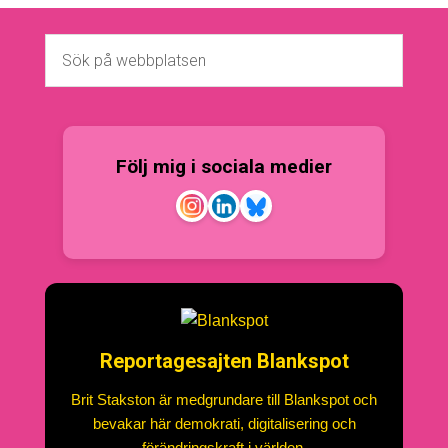
Följ mig i sociala medier
Reportagesajten Blankspot
Brit Stakston är medgrundare till Blankspot och
bevakar här demokrati, digitalisering och
förändringskraft i världen.